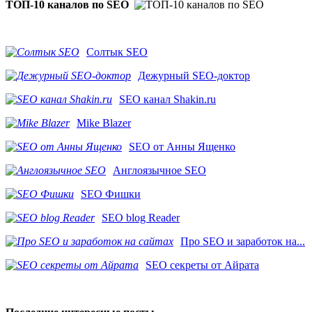
ТОП-10 каналов по SEO
Солтык SEO
Дежурный SEO-доктор
SEO канал Shakin.ru
Mike Blazer
SEO от Анны Ященко
Англоязычное SEO
SEO Фишки
SEO blog Reader
Про SEO и заработок на...
SEO секреты от Айрата