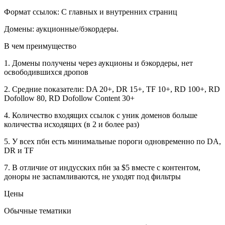
Формат ссылок: С главных и внутренних страниц
Домены: аукционные/бэкордеры.
В чем преимущество
1. Домены получены через аукционы и бэкордеры, нет
освободившихся дропов
2. Средние показатели: DA 20+, DR 15+, TF 10+, RD 100+, RD
Dofollow 80, RD Dofollow Content 30+
4. Количество входящих ссылок с уник доменов больше
количества исходящих (в 2 и более раз)
5. У всех пбн есть минимальные пороги одновременно по DA,
DR и TF
7. В отличие от индусских пбн за $5 вместе с контентом,
доноры не заспамливаются, не уходят под фильтры
Цены
Обычные тематики