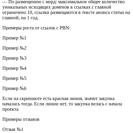
— По размещению с морд: максимальное общее количество
уникальных исходящих доменов в ссылках с главной
ограничено 10, ссылки размещаются в тексте анонса статьи на
главной, на 1 год.
Примеры роста от ссылок с PBN:
Пример №1
Пример №2
Пример №3
Пример №4
Пример №5
Пример №6
Если на скриншоте есть красная линия, значит закупка
началась тогда. Если линии нет, то закупка велась с начала
проекта
Примеры отзывов
Отзыв №1