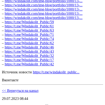
–
https://windakolit.com/img-blog/portfolio/1000/13-...
–
https://windakolit.com/img-blog/portfolio/1000/13-...
–
https://windakolit.com/img-blog/portfolio/1000/13-...
–
https://windakolit.com/img-blog/portfolio/1000/13-...
–
https://windakolit.com/img-blog/portfolio/1000/13-...
–
https://t.me/Windakolit_Public/59
–
https://t.me/Windakolit_Public/61
–
https://t.me/Windakolit_Public/63
–
https://t.me/Windakolit_Public/71
–
https://t.me/Windakolit_Public/74
–
https://t.me/Windakolit_Public/62
–
https://t.me/Windakolit_Public/46
–
https://t.me/Windakolit_Public/43
–
https://t.me/Windakolit_Public/32
–
https://t.me/Windakolit_Public/17
–
https://t.me/Windakolit_Public/42
Источник новости
https://t.me/windakolit_public...
Вконтакте
<< Вернуться на канал
29.07.2023 08:44