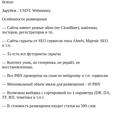
безнал
Зарубеж - USDT, Webmoney.
Особенности размещения
— Сайты имеют разные айпи (не Cloudflare), шаблоны,
хостеров, регистраторов и тп.
— Сайты скрыты от SEO сервисов типа Ahrefs, Majestic SEO
и т.п.
— То есть все футпринты скрыты
— Контент уник, не генеренка, не рерайт, не
восстановленные.
— Все PBN проверены на спам по вебархиву и т.п. сервисам
— Минимальный объем заказа для размещения - 10 PBN
— Возможна выборка с сортировкой по 1 параметру (DR, DA,
TF, RD, тематика и т.п.)
— В стоимость размещения входит статья на 500 слов