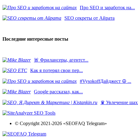
Про SEO и заработок на...
SEO секреты от Айрата
Последние интересные посты
​🚨 Фрилансеры, агентст...
Как я потерял свои пер...
#VysokoffДайджест ☮️ ...
​Google рассказал, как...
♛ Увлечение шахм
© Copyright 2021-2026 «SEOFAQ Telegram»