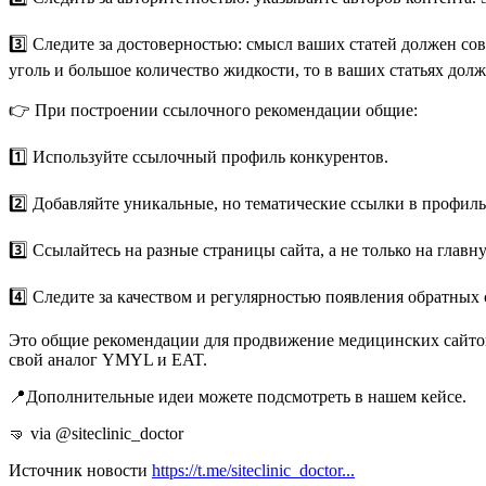
3️⃣ Следите за достоверностью: смысл ваших статей должен со
уголь и большое количество жидкости, то в ваших статьях долж
👉 При построении ссылочного рекомендации общие:
1️⃣ Используйте ссылочный профиль конкурентов.
2️⃣ Добавляйте уникальные, но тематические ссылки в профиль
3️⃣ Ссылайтесь на разные страницы сайта, а не только на главн
4️⃣ Следите за качеством и регулярностью появления обратных 
Это общие рекомендации для продвижение медицинских сайтов. 
свой аналог YMYL и EAT.
📍Дополнительные идеи можете подсмотреть в нашем кейсе.
🤜 via @siteclinic_doctor
Источник новости
https://t.me/siteclinic_doctor...