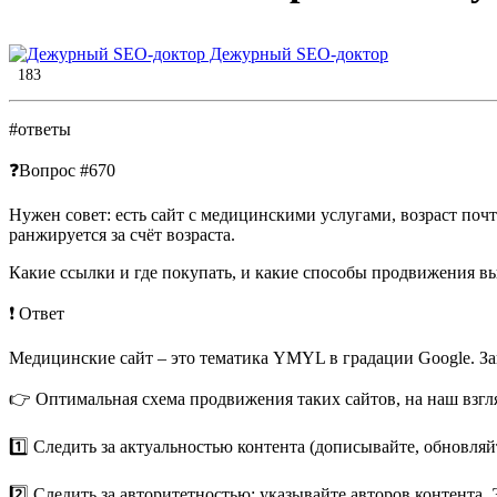
Дежурный SEO-доктор
183
#ответы
❓Вопрос #670
Нужен совет: есть сайт с медицинскими услугами, возраст почт
ранжируется за счёт возраста.
Какие ссылки и где покупать, и какие способы продвижения вы
❗️ Ответ
Медицинские сайт – это тематика YMYL в градации Google. Зан
👉 Оптимальная схема продвижения таких сайтов, на наш взгл
1️⃣ Следить за актуальностью контента (дописывайте, обновляй
2️⃣ Следить за авторитетностью: указывайте авторов контент