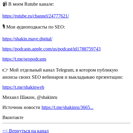
📹 В моем Rutube канале:
https://rutube.ru/channel/24777621/
🎙 Мои аудиоподкасты по SEO:
https://shakin.mave.digital/
https://podcasts.apple.com/us/podcast/id1788759743
https://t.me/seopodcasts
👉 Мой отдельный канал Telegram, в котором публикую
анонсы своих SEO вебинаров и выкладываю презентации:
https://t.me/shakinweb
Михаил Шакин, @shakinru
Источник новости
https://t.me/shakinru/3665...
Вконтакте
<< Вернуться на канал