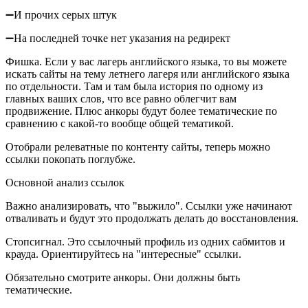
➖И прочих серых штук
➖На последней точке нет указания на редирект
Фишка. Если у вас лагерь английского языка, то вы можете
искать сайты на тему летнего лагеря или английского языка
по отдельности. Там и там была история по одному из
главных ваших слов, что все равно облегчит вам
продвижение. Плюс анкоры будут более тематические по
сравнению с какой-то вообще общей тематикой.
Отобрали релеватные по контенту сайты, теперь можно
ссылки покопать поглубже.
Основной анализ ссылок
Важно анализировать, что "выжило". Ссылки уже начинают
отваливать и будут это продолжать делать до восстановления.
Стопсигнал. Это ссылочный профиль из одних сабмитов и
крауда. Ориентируйтесь на "интересные" ссылки.
Обязательно смотрите анкоры. Они должны быть
тематические.