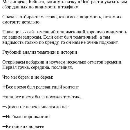
Мегаиндекс, Кейс-со, закинуть пачку в ЧекТраст и указать там
сбор данных по видимости и трафику.
Сначала отбираете массово, кто имеел видимость, потом их
смотрите детально.
Наша цель - сайт имевший или имеющий хорошую видимость
по вашим запросам. Если сайт был тематичный, а там
видимость только по бренду, то он нам не очень подходит.
Глубокий анализ тематики и истории
Открываем вебархив и изучаем несколько отметок времени.
Первая точка, середина, последняя.
Что мы берем и не берем:
➕Все время был релевантный контент
➕или все время была похожая тематика
➖Домен не переклеивался до нас
➖Не было порноказино
➖Китайских дорвеев