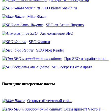
SEO канал Shakin.ru
Mike Blazer
SEO от Анны Ященко
Англоязычное SEO
SEO Фишки
SEO blog Reader
Про SEO и заработок на...
SEO секреты от Айрата
Последние интересные посты
​Открытый тестовый сай...
Всем привет! Часто в ...