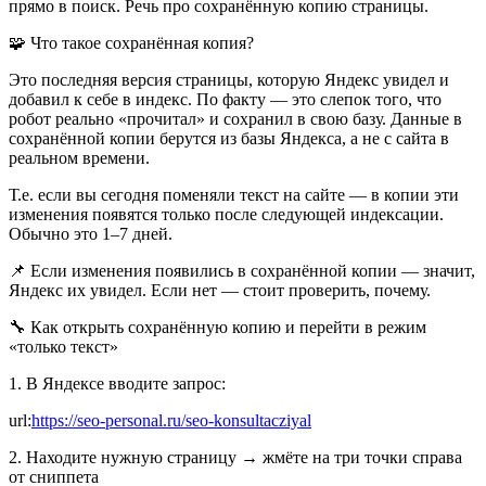
прямо в поиск. Речь про сохранённую копию страницы.
🧩 Что такое сохранённая копия?
Это последняя версия страницы, которую Яндекс увидел и
добавил к себе в индекс. По факту — это слепок того, что
робот реально «прочитал» и сохранил в свою базу. Данные в
сохранённой копии берутся из базы Яндекса, а не с сайта в
реальном времени.
Т.е. если вы сегодня поменяли текст на сайте — в копии эти
изменения появятся только после следующей индексации.
Обычно это 1–7 дней.
📌 Если изменения появились в сохранённой копии — значит,
Яндекс их увидел. Если нет — стоит проверить, почему.
🔧 Как открыть сохранённую копию и перейти в режим
«только текст»
1. В Яндексе вводите запрос:
url:
https://seo-personal.ru/seo-konsultacziyal
2. Находите нужную страницу → жмёте на три точки справа
от сниппета