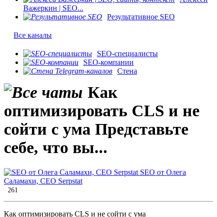
Важеркин | SEO...
Результативное SEO
Все каналы
SEO-специалисты
SEO-компании
Стена
Как
оптимизировать CLS и не
сойти с ума Представьте
себе, что вы...
SEO от Олега
Саламахи, CEO Serpstat
261
Как оптимизировать CLS и не сойти с ума