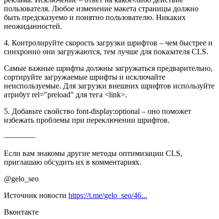
пользователя. Любое изменение макета страницы должно
быть предсказуемо и понятно пользователю. Никаких
неожиданностей.
4. Контролируйте скорость загрузки шрифтов – чем быстрее и
синхронно они загружаются, тем лучше для показателя CLS.
Самые важные шрифты должны загружаться предварительно,
сортируйте загружаемые шрифты и исключайте
неиспользуемые. Для загрузки внешних шрифтов используйте
атрибут rel="preload" для тега <link>.
5. Добавьте свойство font-display:optional – оно поможет
избежать проблемы при переключении шрифтов.
————
Если вам знакомы другие методы оптимизации CLS,
приглашаю обсудить их в комментариях.
@gelo_seo
Источник новости
https://t.me/gelo_seo/46...
Вконтакте