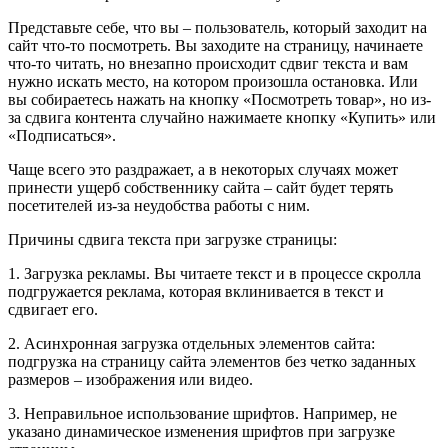
Представьте себе, что вы – пользователь, который заходит на
сайт что-то посмотреть. Вы заходите на страницу, начинаете
что-то читать, но внезапно происходит сдвиг текста и вам
нужно искать место, на котором произошла остановка. Или
вы собираетесь нажать на кнопку «Посмотреть товар», но из-
за сдвига контента случайно нажимаете кнопку «Купить» или
«Подписаться».
Чаще всего это раздражает, а в некоторых случаях может
принести ущерб собственнику сайта – сайт будет терять
посетителей из-за неудобства работы с ним.
Причины сдвига текста при загрузке страницы:
1. Загрузка рекламы. Вы читаете текст и в процессе скролла
подгружается реклама, которая вклинивается в текст и
сдвигает его.
2. Асинхронная загрузка отдельных элементов сайта:
подгрузка на страницу сайта элементов без четко заданных
размеров – изображения или видео.
3. Неправильное использование шрифтов. Например, не
указано динамическое изменения шрифтов при загрузке