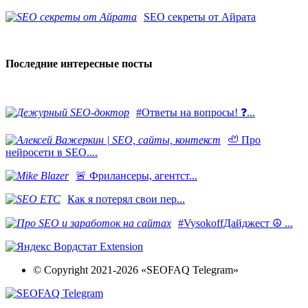
SEO секреты от Айрата
Последние интересные посты
#Ответы на вопросы! ❓...
🦥 Про
нейросети в SEO....
​🚨 Фрилансеры, агентст...
Как я потерял свои пер...
#VysokoffДайджест ☮️ ...
© Copyright 2021-2026 «SEOFAQ Telegram»