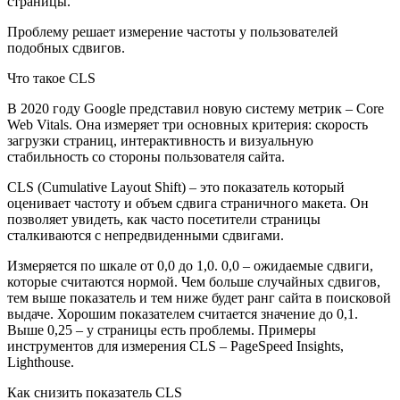
страницы.
Проблему решает измерение частоты у пользователей
подобных сдвигов.
Что такое CLS
В 2020 году Google представил новую систему метрик – Core
Web Vitals. Она измеряет три основных критерия: скорость
загрузки страниц, интерактивность и визуальную
стабильность со стороны пользователя сайта.
CLS (Cumulative Layout Shift) – это показатель который
оценивает частоту и объем сдвига страничного макета. Он
позволяет увидеть, как часто посетители страницы
сталкиваются с непредвиденными сдвигами.
Измеряется по шкале от 0,0 до 1,0. 0,0 – ожидаемые сдвиги,
которые считаются нормой. Чем больше случайных сдвигов,
тем выше показатель и тем ниже будет ранг сайта в поисковой
выдаче. Хорошим показателем считается значение до 0,1.
Выше 0,25 – у страницы есть проблемы. Примеры
инструментов для измерения CLS – PageSpeed Insights,
Lighthouse.
Как снизить показатель CLS