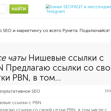
о SEO и маркетингу со всего Рунета. Подключайся!
Нишевые ссылки с
N Предлагаю ссылки со св
ки PBN, в том...
езультативное SEO
39
евые ссылки с PBN
длагаю ссылки со своей сетки PBN, в том числе с