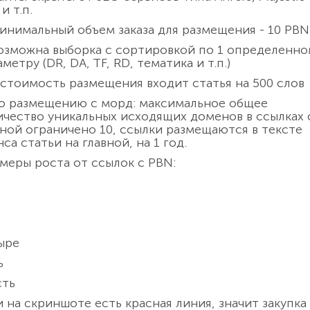
и т.п.
инимальный объем заказа для размещения - 10 PBN
озможна выборка с сортировкой по 1 определенно
метру (DR, DA, TF, RD, тематика и т.п.)
 стоимость размещения входит статья на 500 слов
о размещению с морд: максимальное общее
ичество уникальных исходящих доменов в ссылках 
вной ограничено 10, ссылки размещаются в тексте
са статьи на главной, на 1 год.
меры роста от ссылок с PBN:
ыре
ь
ть
и на скриншоте есть красная линия, значит закупка