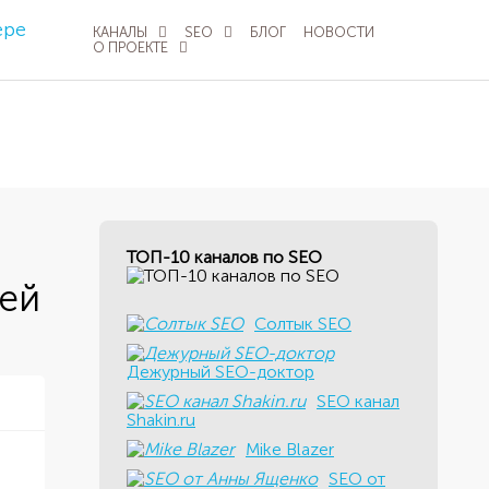
КАНАЛЫ
SEO
БЛОГ
НОВОСТИ
О ПРОЕКТЕ
ТОП-10 каналов по SEO
оей
Солтык SEO
Дежурный SEO-доктор
SEO канал
9
Shakin.ru
Mike Blazer
SEO от