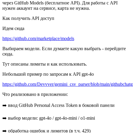
через GitHub Models (бесплатное API). Для работы с API
нужен аккаунт на сервисе, карта не нужна.
Как получить API доступ
Идем сюда
https://github.com/marketplace/models
Выбираем модели. Если думаете какую выбрать - перейдите
сюда.
Тут описаны лимиты и как использовать.
Небольшой пример по запросам к API gpt-4o
https://github.com/Devvver/gemini_csv_parser/blob/main/githubchatg
Что реализовано в приложении:
➡️ ввод GitHub Personal Access Token в боковой панели
➡️ выбор модели: gpt-4o / gpt-4o-mini / o1-mini
➡️ обработка ошибок и лимитов (в т.ч. 429)