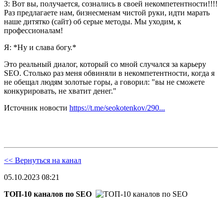
З: Вот вы, получается, сознались в своей некомпетентности!!!!
Раз предлагаете нам, бизнесменам чистой руки, идти марать
наше дитятко (сайт) об серые методы. Мы уходим, к
профессионалам!
Я: *Ну и слава богу.*
Это реальный диалог, который со мной случался за карьеру
SEO. Столько раз меня обвиняли в некомпетентности, когда я
не обещал людям золотые горы, а говорил: "вы не сможете
конкурировать, не хватит денег."
Источник новости
https://t.me/seokotenkov/290...
<< Вернуться на канал
05.10.2023 08:21
ТОП-10 каналов по SEO