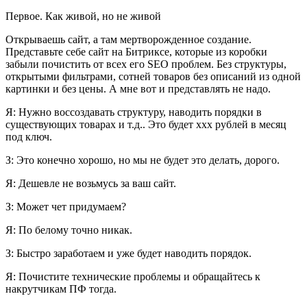
Первое. Как живой, но не живой
Открываешь сайт, а там мертворожденное создание.
Представьте себе сайт на Битриксе, которые из коробки
забыли почистить от всех его SEO проблем. Без структуры,
открытыми фильтрами, сотней товаров без описаний из одной
картинки и без цены. А мне вот и представлять не надо.
Я: Нужно воссоздавать структуру, наводить порядки в
существующих товарах и т.д.. Это будет xxx рублей в месяц
под ключ.
З: Это конечно хорошо, но мы не будет это делать, дорого.
Я: Дешевле не возьмусь за ваш сайт.
З: Может чет придумаем?
Я: По белому точно никак.
З: Быстро заработаем и уже будет наводить порядок.
Я: Почистите технические проблемы и обращайтесь к
накрутчикам ПФ тогда.