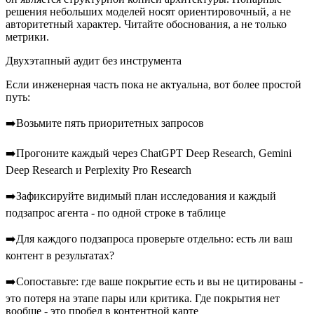
решения небольших моделей носят ориентировочный, а не
авторитетный характер. Читайте обоснования, а не только
метрики.
Двухэтапный аудит без инструмента
Если инженерная часть пока не актуальна, вот более простой
путь:
➡️Возьмите пять приоритетных запросов
➡️Прогоните каждый через ChatGPT Deep Research, Gemini
Deep Research и Perplexity Pro Research
➡️Зафиксируйте видимый план исследования и каждый
подзапрос агента - по одной строке в таблице
➡️Для каждого подзапроса проверьте отдельно: есть ли ваш
контент в результатах?
➡️Сопоставьте: где ваше покрытие есть и вы не цитированы -
это потеря на этапе пары или критика. Где покрытия нет
вообще - это пробел в контентной карте