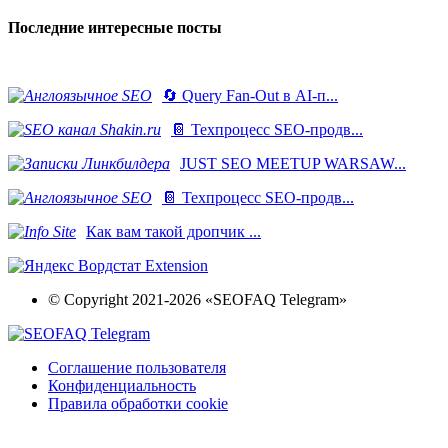
Последние интересные посты
🔄 Query Fan-Out в AI-п...
📔 Техпроцесс SEO-продв...
JUST SEO MEETUP WARSAW...
📔 Техпроцесс SEO-продв...
Как вам такой дропчик ...
© Copyright 2021-2026 «SEOFAQ Telegram»
Соглашение пользователя
Конфиденциальность
Правила обработки cookie