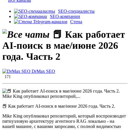
Все каналы
SEO-специалисты
SEO-компании
Стена
📕 Как работает
AI-поиск в мае/июне 2026
года. Часть 2
DrMax SEO
171
📕 Как работает AI-поиск в мае/июне 2026 года. Часть 2.
Mike King опубликовал репозиторий, который воспроизводит
пятиузловую архитектуру агентного RAG локально - на
вашей машине, с вашими запросами, с полной видимостью