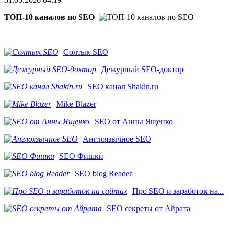
ТОП-10 каналов по SEO
Солтык SEO
Дежурный SEO-доктор
SEO канал Shakin.ru
Mike Blazer
SEO от Анны Ященко
Англоязычное SEO
SEO Фишки
SEO blog Reader
Про SEO и заработок на...
SEO секреты от Айрата