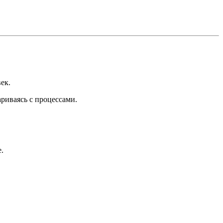
ек.
риваясь с процессами.
.