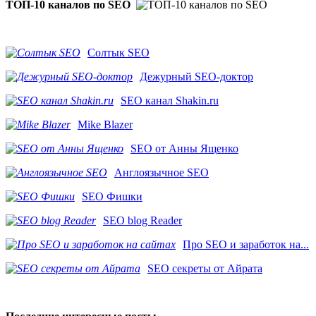
ТОП-10 каналов по SEO
Солтык SEO
Дежурный SEO-доктор
SEO канал Shakin.ru
Mike Blazer
SEO от Анны Ященко
Англоязычное SEO
SEO Фишки
SEO blog Reader
Про SEO и заработок на...
SEO секреты от Айрата