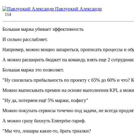
Павлуцкий Александр
114
Большая маржа убивает эффективность
И сильно расслабляет.
Например, можно мощно запариться, прописать процессы и обуч
А можно расширить бюджет на команду, взять еще 2 сотруднико
Большая маржа это позволяет.
"Ну снизилась прибыльность по проекту с 65% до 60% и что? 
Можно выписывать премии на основе выполнения KPI, а можно и
"Ну да, потеряем ещё 5% маржи, пофигу"
Можно покупать сервисы точечно под задачи, не всегда продлят
А можно сразу бахнуть Enterprise-тариф.
"Мы что, лошары какие-то, брать триалки?