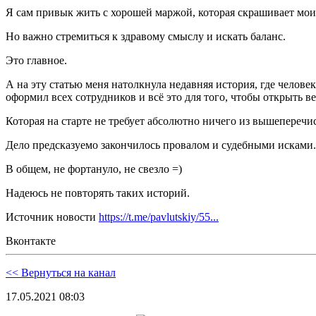
Я сам привык жить с хорошей маржой, которая скрашивает мои
Но важно стремиться к здравому смыслу и искать баланс.
Это главное.
А на эту статью меня натолкнула недавняя история, где челове
оформил всех сотрудников и всё это для того, чтобы открыть ве
Которая на старте не требует абсолютно ничего из вышеперечи
Дело предсказуемо закончилось провалом и судебными исками.
В общем, не фортануло, не свезло =)
Надеюсь не повторять таких историй.
Источник новости
https://t.me/pavlutskiy/55...
Вконтакте
<< Вернуться на канал
17.05.2021 08:03