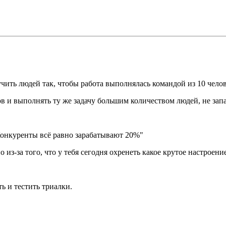
ить людей так, чтобы работа выполнялась командой из 10 челов
в и выполнять ту же задачу большим количеством людей, не запа
Конкуренты всё равно зарабатывают 20%"
з-за того, что у тебя сегодня охренеть какое крутое настроение
ь и тестить триалки.