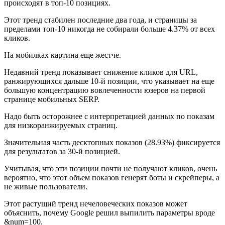
происходят в топ-10 позициях.
Этот тренд стабилен последние два года, и страницы за
пределами топ-10 никогда не собирали больше 4.37% от всех
кликов.
На мобилках картина еще жестче.
Недавний тренд показывает снижение кликов для URL,
ранжирующихся дальше 10-й позиции, что указывает на еще
большую концентрацию вовлеченности юзеров на первой
странице мобильных SERP.
Надо быть осторожнее с интерпретацией данных по показам
для низкоранжируемых страниц.
Значительная часть десктопных показов (28.93%) фиксируется
для результатов за 30-й позицией.
Учитывая, что эти позиции почти не получают кликов, очень
вероятно, что этот объем показов генерят боты и скрейперы, а
не живые пользователи.
Этот растущий тренд нечеловеческих показов может
объяснить, почему Google решил выпилить параметры вроде
&num=100.