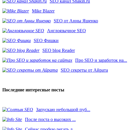
SEO канал Shakin.ru
Mike Blazer
SEO от Анны Ященко
Англоязычное SEO
SEO Фишки
SEO blog Reader
Про SEO и заработок на...
SEO секреты от Айрата
Последние интересные посты
Запускаю небольшой пуб...
После поста о высоких ...
Сейчас пробую регать л...