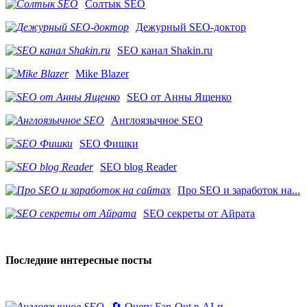
Солтык SEO
Дежурный SEO-доктор
SEO канал Shakin.ru
Mike Blazer
SEO от Анны Ященко
Англоязычное SEO
SEO Фишки
SEO blog Reader
Про SEO и заработок на...
SEO секреты от Айрата
Последние интересные посты
🔄 Query Fan-Out в AI-п...