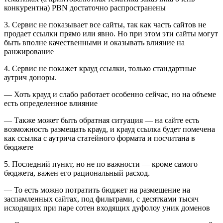
конкурентна) PBN достаточно распространены
3. Сервис не показывает все сайты, так как часть сайтов не
продает ссылки прямо или явно. Но при этом эти сайты могут
быть вполне качественными и оказывать влияние на
ранжирование
4. Сервис не покажет крауд ссылки, только стандартные
аутрич доноры.
— Хоть крауд и слабо работает особенно сейчас, но на объеме
есть определенное влияние
— Также может быть обратная ситуация — на сайте есть
возможность размещать крауд, и крауд ссылка будет помечена
как ссылка с аутрича статейного формата и посчитана в
бюджете
5. Последний пункт, но не по важности — кроме самого
бюджета, важен его рациональный расход.
— То есть можно потратить бюджет на размещение на
заспамленных сайтах, под фильтрами, с десятками тысяч
исходящих при паре сотен входящих дуфолоу уник доменов