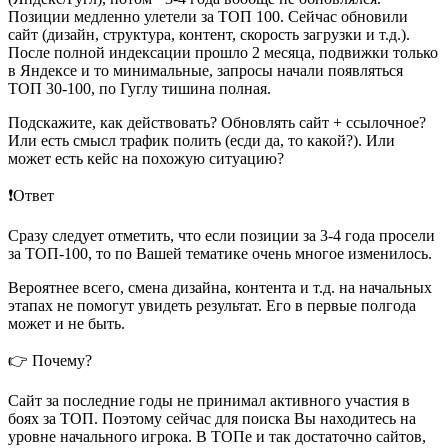
Позиции медленно улетели за ТОП 100. Сейчас обновили
сайт (дизайн, структура, контент, скорость загрузки и т.д.).
После полной индексации прошло 2 месяца, подвижки только
в Яндексе и то минимальные, запросы начали появляться
ТОП 30-100, по Гуглу тишина полная.
Подскажите, как действовать? Обновлять сайт + ссылочное?
Или есть смысл трафик полить (есди да, то какой?). Или
может есть кейс на похожую ситуацию?
❗️Ответ
Сразу следует отметить, что если позиции за 3-4 года просели
за ТОП-100, то по Вашей тематике очень многое изменилось.
Вероятнее всего, смена дизайна, контента и т.д. на начальных
этапах не помогут увидеть результат. Его в первые полгода
может и не быть.
👉 Почему?
Сайт за последние годы не принимал активного участия в
боях за ТОП. Поэтому сейчас для поиска Вы находитесь на
уровне начального игрока. В ТОПе и так достаточно сайтов,