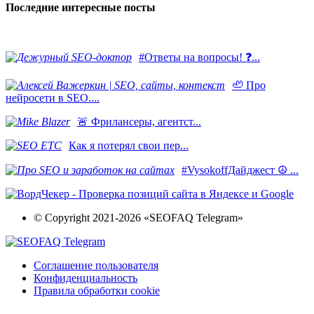
Последние интересные посты
#Ответы на вопросы! ❓...
🦥 Про
нейросети в SEO....
​🚨 Фрилансеры, агентст...
Как я потерял свои пер...
#VysokoffДайджест ☮️ ...
© Copyright 2021-2026 «SEOFAQ Telegram»
Соглашение пользователя
Конфиденциальность
Правила обработки cookie