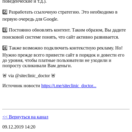
поведенческие и т.д.).
2️⃣ Разработать ссылочную стратегию. Это необходимо в
первую очередь для Google.
3️⃣ Постоянно обновлять контент. Таким образом, Вы дадите
поисковой системе понять, что сайт активно развивается.
4️⃣ Также возможно подключить контекстную рекламу. Но!
Нужно прежде всего привести сайт в порядок и довести его
до уровня, чтобы платные пользователи не уходили и
попросту скликивали Вам деньги.
🚨 via @siteclinic_doctor 🚨
Источник новости
https://t.me/siteclinic_doctor...
<< Вернуться на канал
09.12.2019 14:20