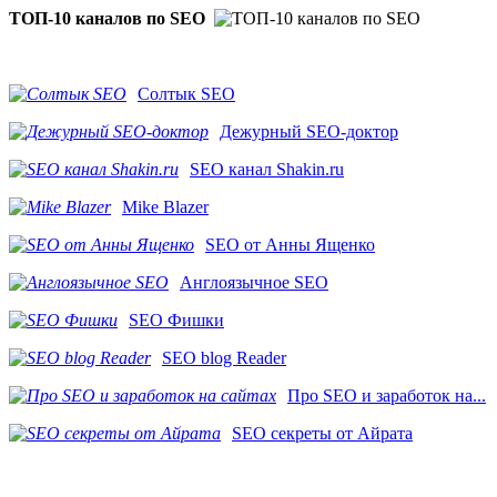
ТОП-10 каналов по SEO
Солтык SEO
Дежурный SEO-доктор
SEO канал Shakin.ru
Mike Blazer
SEO от Анны Ященко
Англоязычное SEO
SEO Фишки
SEO blog Reader
Про SEO и заработок на...
SEO секреты от Айрата