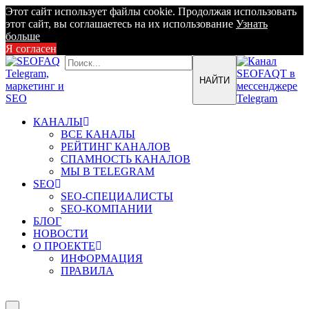
Этот сайт использует файлы cookie. Продолжая использовать
этот сайт, вы соглашаетесь на их использование
Узнать
больше
Я согласен
КАНАЛЫ
ВСЕ КАНАЛЫ
РЕЙТИНГ КАНАЛОВ
СПАМНОСТЬ КАНАЛОВ
МЫ В TELEGRAM
SEO
SEO-СПЕЦИАЛИСТЫ
SEO-КОМПАНИИ
БЛОГ
НОВОСТИ
О ПРОЕКТЕ
ИНФОРМАЦИЯ
ПРАВИЛА