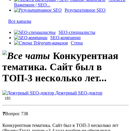
Важеркин | SEO...
Результативное SEO
Все каналы
SEO-специалисты
SEO-компании
Стена
Конкурентная
тематика. Сайт был в
ТОП-3 несколько лет...
Дежурный SEO-доктор
181
❓Вопрос 738
Конкурентная тематика. Сайт был в ТОП-3 несколько лет
(Яндекс/Гугл), потом ~3-4 года вообще не обновлялся.