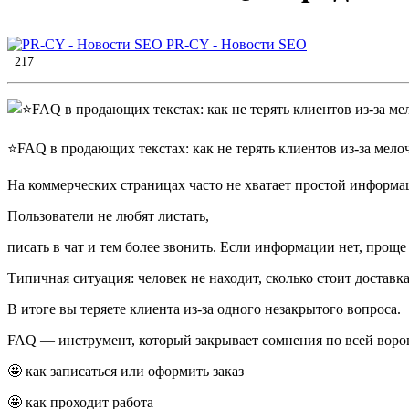
PR-CY - Новости SEO
217
⭐️FAQ в продающих текстах: как не терять клиентов из-за мело
На коммерческих страницах часто не хватает простой информац
Пользователи не любят листать,
писать в чат и тем более звонить. Если информации нет, проще
Типичная ситуация: человек не находит, сколько стоит достав
В итоге вы теряете клиента из-за одного незакрытого вопроса.
FAQ — инструмент, который закрывает сомнения по всей воро
🤩 как записаться или оформить заказ
🤩 как проходит работа