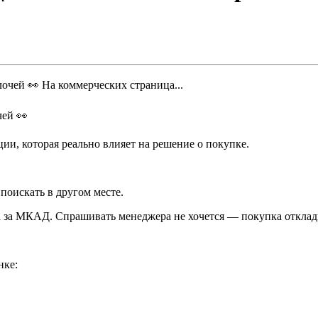
чей 👀
ии, которая реально влияет на решение о покупке.
 поискать в другом месте.
ка за МКАД. Спрашивать менеджера не хочется — покупка отклад
нке: