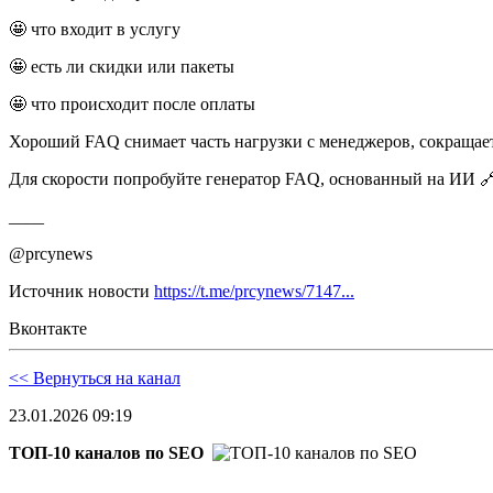
🤩 что входит в услугу
🤩 есть ли скидки или пакеты
🤩 что происходит после оплаты
Хороший FAQ снимает часть нагрузки с менеджеров, сокращает
Для скорости попробуйте генератор FAQ, основанный на ИИ 
____
@prcynews
Источник новости
https://t.me/prcynews/7147...
Вконтакте
<< Вернуться на канал
23.01.2026 09:19
ТОП-10 каналов по SEO