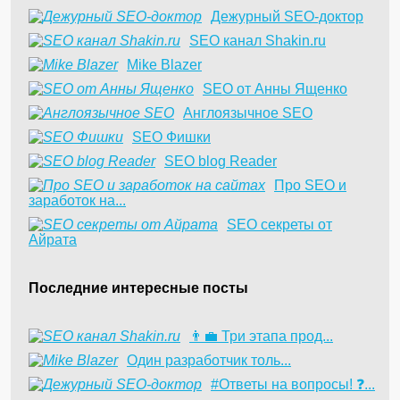
Дежурный SEO-доктор
SEO канал Shakin.ru
Mike Blazer
SEO от Анны Ященко
Англоязычное SEO
SEO Фишки
SEO blog Reader
Про SEO и
заработок на...
SEO секреты от
Айрата
Последние интересные посты
👨‍💼 Три этапа прод...
​Один разработчик толь...
#Ответы на вопросы! ❓...