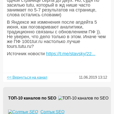
одной странице серпа до двух. Но, судя по
засилью tutu, который в жд нише часто
занимает по 5-7 результатов на странице,
слова остались словами)
В Яндексе же изменения после апдейта 5
июня, как поговаривают аналитики,
традиционно связаны с обновлением ПФ )).
Не уверен, что дело только в этом. Иначе чем
же ПФ 1001tur.ru настолько лучше
tours.tutu.ru?
Источник новости
https://t.me/stavsky/22...
<< Вернуться на канал
11.06.2019 13:12
ТОП-10 каналов по SEO
Солтык SEO