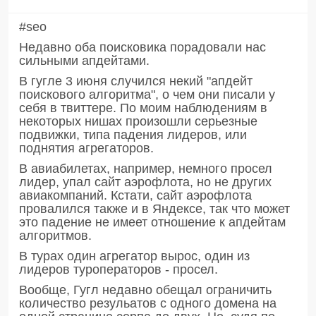
#seo
Недавно оба поисковика порадовали нас
сильными апдейтами.
В гугле 3 июня случился некий "апдейт
поискового алгоритма", о чем они писали у
себя в твиттере. По моим наблюдениям в
некоторых нишах произошли серьезные
подвижки, типа падения лидеров, или
поднятия агрегаторов.
В авиабилетах, например, немного просел
лидер, упал сайт аэрофлота, но не других
авиакомпаний. Кстати, сайт аэрофлота
провалился также и в Яндексе, так что может
это падение не имеет отношение к апдейтам
алгоритмов.
В турах один агрегатор вырос, один из
лидеров туроператоров - просел.
Вообще, Гугл недавно обещал ограничить
количество резульатов с одного домена на