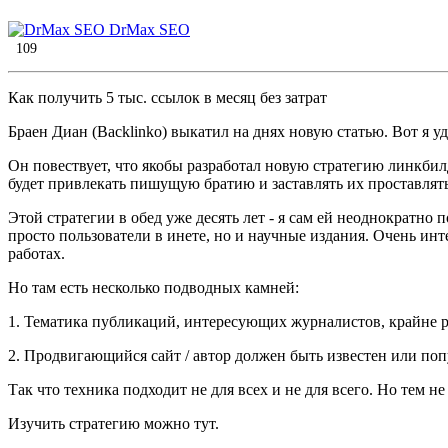
DrMax SEO
109
Как получить 5 тыс. ссылок в месяц без затрат
Браен Диан (Backlinko) выкатил на днях новую статью. Вот я у
Он повествует, что якобы разработал новую стратегию линкбилд
будет привлекать пишущую братию и заставлять их проставлят
Этой стратегии в обед уже десять лет - я сам ей неоднократно
просто пользователи в инете, но и научные издания. Очень ин
работах.
Но там есть несколько подводных камней:
1. Тематика публикаций, интересующих журналистов, крайне ре
2. Продвигающийся сайт / автор должен быть известен или поп
Так что техника подходит не для всех и не для всего. Но тем 
Изучить стратегию можно тут.