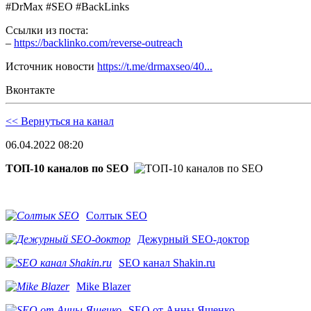
#DrMax #SEO #BackLinks
Ссылки из поста:
–
https://backlinko.com/reverse-outreach
Источник новости
https://t.me/drmaxseo/40...
Вконтакте
<< Вернуться на канал
06.04.2022 08:20
ТОП-10 каналов по SEO
Солтык SEO
Дежурный SEO-доктор
SEO канал Shakin.ru
Mike Blazer
SEO от Анны Ященко