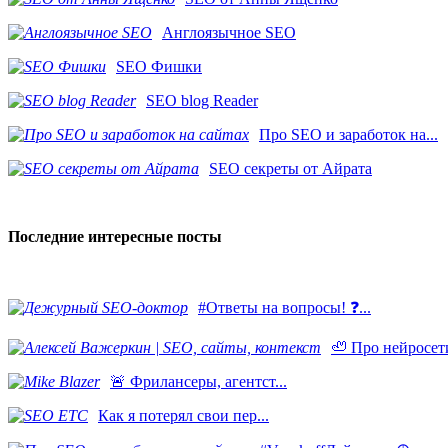
Англоязычное SEO
SEO Фишки
SEO blog Reader
Про SEO и заработок на...
SEO секреты от Айрата
Последние интересные посты
#Ответы на вопросы! ❓...
🦥 Про нейросети
​🚨 Фрилансеры, агентст...
Как я потерял свои пер...