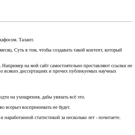
пафосом. Талант.
есяц. Суть в том, чтобы создавать такой контент, который
ты. Например на мой сайт самостоятельно проставляют ссылки не
я во всяких диссертациях и прочих публикуемых научных
дти на ухищрения, дабы увязать всё это.
о всерьез воспринимать не будет.
и наработанной статистикой за несколько лет - почитаете.