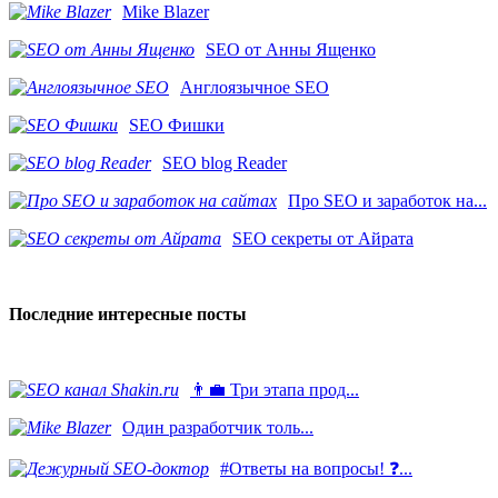
Mike Blazer
SEO от Анны Ященко
Англоязычное SEO
SEO Фишки
SEO blog Reader
Про SEO и заработок на...
SEO секреты от Айрата
Последние интересные посты
👨‍💼 Три этапа прод...
​Один разработчик толь...
#Ответы на вопросы! ❓...