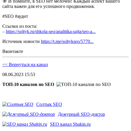
🎯 И помните, в SEO нет мелочей! Каждый аспект вашего
сайта важен для его успешного продвижения.
#SEO #аудит
Ссылки из поста:
–
https://soltyk.ru/shkola-seo/analitika-sajta/seo-a...
Источник новости
https://t.me/soltykseo/5770...
Вконтакте
<< Вернуться на канал
08.06.2023 15:53
ТОП-10 каналов по SEO
Солтык SEO
Дежурный SEO-доктор
SEO канал Shakin.ru