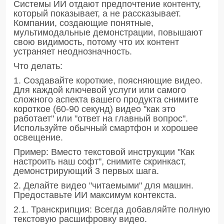
Системы ИИ отдают предпочтение контенту,
который показывает, а не рассказывает.
Компании, создающие понятные,
мультимодальные демонстрации, повышают
свою видимость, потому что их контент
устраняет неоднозначность.
Что делать:
1. Создавайте короткие, поясняющие видео.
Для каждой ключевой услуги или самого
сложного аспекта вашего продукта снимите
короткое (60-90 секунд) видео "как это
работает" или "ответ на главный вопрос".
Используйте обычный смартфон и хорошее
освещение.
Пример: Вместо текстовой инструкции "Как
настроить наш софт", снимите скринкаст,
демонстрирующий 3 первых шага.
2. Делайте видео "читаемыми" для машин.
Предоставьте ИИ максимум контекста.
2.1. Транскрипция: Всегда добавляйте полную
текстовую расшифровку видео.