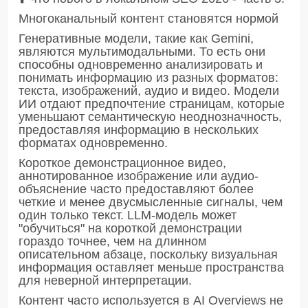
Многоканальный контент становятся нормой
Генеративные модели, такие как Gemini,
являются мультимодальными. То есть они
способны одновременно анализировать и
понимать информацию из разных форматов:
текста, изображений, аудио и видео. Модели
ИИ отдают предпочтение страницам, которые
уменьшают семантическую неоднозначность,
предоставляя информацию в нескольких
форматах одновременно.
Короткое демонстрационное видео,
аннотированное изображение или аудио-
объяснение часто предоставляют более
четкие и менее двусмысленные сигналы, чем
один только текст. LLM-модель может
"обучиться" на короткой демонстрации
гораздо точнее, чем на длинном
описательном абзаце, поскольку визуальная
информация оставляет меньше пространства
для неверной интерпретации.
Контент часто используется в AI Overviews не