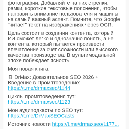
фотографии. Добавляйте на них стрелки,
рамки, короткие текстовые пояснения, чтобы
направить внимание пользователя и машины
на самый важный аспект. Помните, что Google
"читает" текст на изображениях через OCR.
Цель состоит в создании контента, который
ИИ сможет легко и однозначно понять, а не
контента, который пытается произвести
впечатление за счет сложности или высокого
качества производства. В мультимодальной
эпохе побеждает ясность.
Моя новая книга:
📔 DrMax: Доказательное SEO 2026 +
Введение в Промптоведение:
https://t.me/drmaxseo/1144
Циклы промптоведения тут:
https://t.me/drmaxseo/1123
Мои аудиподкасты по SEO тут:
https://t.me/DrMaxSEOCasts
Источник новости
https://t.me/drmaxseo/1177...