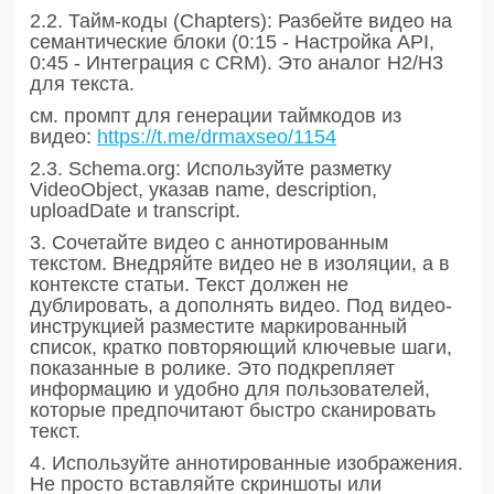
2.2. Тайм-коды (Chapters): Разбейте видео на
семантические блоки (0:15 - Настройка API,
0:45 - Интеграция с CRM). Это аналог H2/H3
для текста.
см. промпт для генерации таймкодов из
видео:
https://t.me/drmaxseo/1154
2.3. Schema.org: Используйте разметку
VideoObject, указав name, description,
uploadDate и transcript.
3. Сочетайте видео с аннотированным
текстом. Внедряйте видео не в изоляции, а в
контексте статьи. Текст должен не
дублировать, а дополнять видео. Под видео-
инструкцией разместите маркированный
список, кратко повторяющий ключевые шаги,
показанные в ролике. Это подкрепляет
информацию и удобно для пользователей,
которые предпочитают быстро сканировать
текст.
4. Используйте аннотированные изображения.
Не просто вставляйте скриншоты или