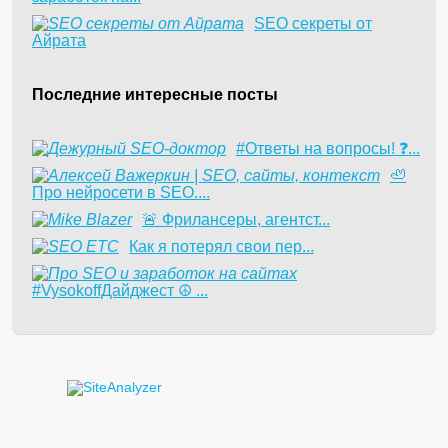
SEO секреты от
Айрата
Последние интересные посты
#Ответы на вопросы! ❓...
🦥
Про нейросети в SEO....
​🚨 Фрилансеры, агентст...
Как я потерял свои пер...
#VysokoffДайджест ☮️ ...