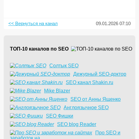
<< Вернуться на канал
09.01.2026 07:10
ТОП-10 каналов по SEO
Солтык SEO
Дежурный SEO-доктор
SEO канал Shakin.ru
Mike Blazer
SEO от Анны Ященко
Англоязычное SEO
SEO Фишки
SEO blog Reader
Про SEO и
заработок на...