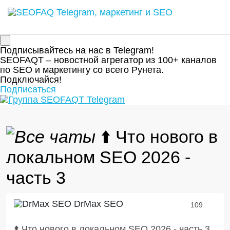
Подписывайтесь на нас в Telegram!
SEOFAQT – новостной агрегатор из 100+ каналов
по SEO и маркетингу со всего Рунета.
Подключайся!
Подписаться
⬆️ Что нового в
локальном SEO 2026 -
часть 3
DrMax SEO
109
⬆️ Что нового в локальном SEO 2026 - часть 3.