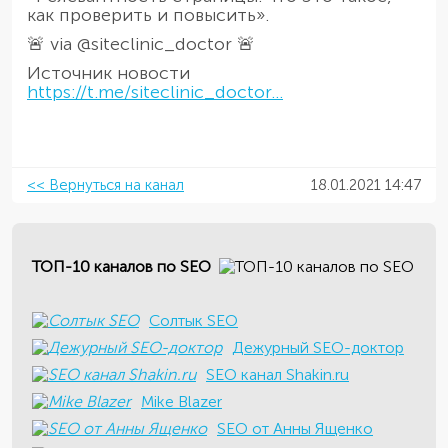
как проверить и повысить».
🚨 via @siteclinic_doctor 🚨
Источник новости
https://t.me/siteclinic_doctor...
<< Вернуться на канал
18.01.2021 14:47
ТОП-10 каналов по SEO
Солтык SEO
Дежурный SEO-доктор
SEO канал Shakin.ru
Mike Blazer
SEO от Анны Ященко