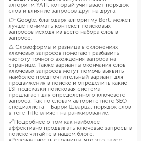
алгоритм YATI, который учитывает порядок
слов и влияние запросов друг на друга.
👉 Google, благодаря алгоритму Bert, может
лучше понимать контекст поисковых
запросов исходя из всего набора слов в
запросе.
⚠️ Словоформы и разница в склонениях
ключевых запросов помогают разбавить
частоту точного вхождения запроса на
странице. Также варианты окончания слов
ключевых запросов могут помочь выявить
наиболее предпочтительный вариант для
продвижения в поиске и определить какие
LSI-подсказки поисковая система
предлагает для определенного ключевого
запроса. Так по словам авторитетного SEO-
специалиста – Барри Шварца, порядок слов
в теге Title влияет на ранжирование.
🔗Подробнее о том как наиболее
эффективно продвигать ключевые запросы в
поиске читайте в нашем блоге:
«Релевантность страницы: что это такое,