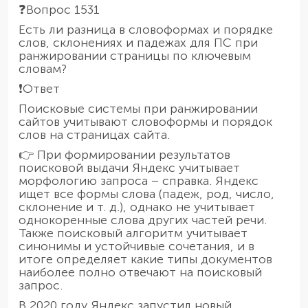
❓Вопрос 1531
Есть ли разница в словоформах и порядке
слов, склонениях и падежах для ПС при
ранжировании страницы по ключевым
словам?
❗️Ответ
Поисковые системы при ранжировании
сайтов учитывают словоформы и порядок
слов на страницах сайта.
👉 При формировании результатов
поисковой выдачи Яндекс учитывает
морфологию запроса – справка. Яндекс
ищет все формы слова (падеж, род, число,
склонение и т. д.), однако не учитывает
однокоренные слова других частей речи.
Также поисковый алгоритм учитывает
синонимы и устойчивые сочетания, и в
итоге определяет какие типы документов
наиболее полно отвечают на поисковый
запрос.
В 2020 году Яндекс запустил новый