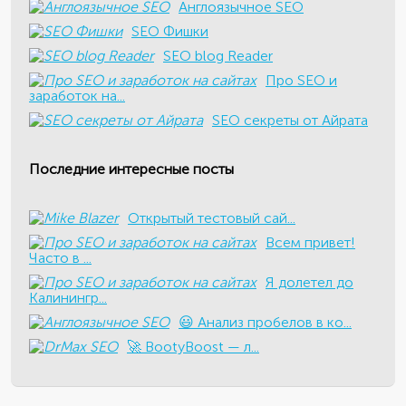
Англоязычное SEO
SEO Фишки
SEO blog Reader
Про SEO и
заработок на...
SEO секреты от Айрата
Последние интересные посты
​Открытый тестовый сай...
Всем привет!
Часто в ...
Я долетел до
Калинингр...
😃 Анализ пробелов в ко...
🚀 BootyBoost — л...