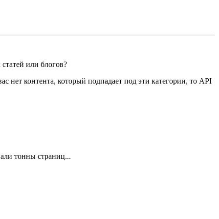
 статей или блогов?
вас нет контента, который подпадает под эти категории, то API
али тонны страниц...