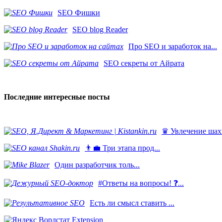
SEO Фишки
SEO blog Reader
Про SEO и заработок на...
SEO секреты от Айрата
Последние интересные посты
♛ Увлечение шахм
👨‍💼 Три этапа прод...
​Один разработчик толь...
#Ответы на вопросы! ❓...
Есть ли смысл ставить ...