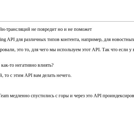
айн-трансляций не повредит но и не поможет
ing API для различных типов контента, например, для новостных
вали, это то, для чего мы используем этот API. Так что если у 
 как-то негативно влиять?
й, то с этим API вам делать нечего.
Team медленно спустились с горы и через это API проиндексиров