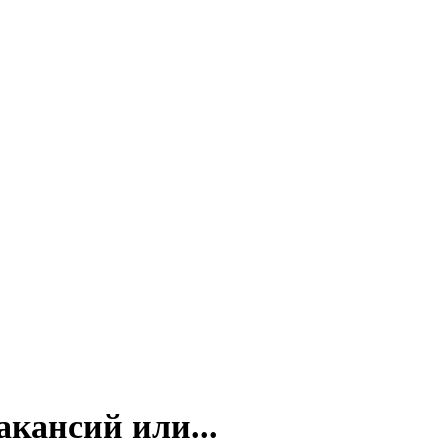
акансий или...