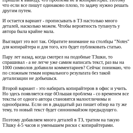
что если все пишут одинаково плохо, то задачу нужно решать
другим путем.
И остается вариант - прописывать в ТЗ настолько много
деталей, насколько можем. Чтобы вероятность тупануть у
автора была крайне мала.
Выглядит это вот так. Обратите внимание на столбцы "Notes"
для копирайтера и для того, кто будет публиковать статью.
Пару лет назад, когда смотрел на подобные ТЗшки, то
спрашивал - а не легче уже самим написать текст, раз вы на
1000 символов добавили комментариев? Сейчас понимаю, что
по сложным темам нормального результата без такой
детализации не добьешься.
Второй вариант - это набирать копирайтеров в офис и учить.
Но здесь появляется еще бОльшая проблема - со временем все
тексты от одного автора становятся малоотличимы и
однообразны. Если он в двадцатый раз пишет обзор на ту же
тему, то новый текст будет синонимайзом предыдущего.
Поэтому добавляем много деталей в ТЗ, тратим на такую
ТЗшку 4-5 часов и уменьшаем риски с копирайтерами.