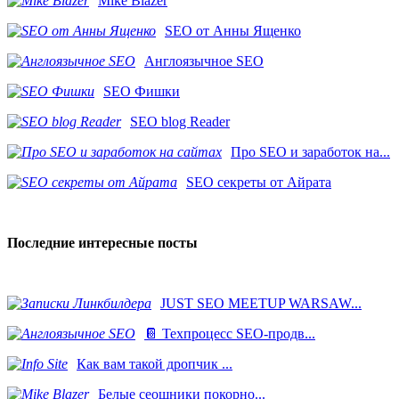
Mike Blazer
SEO от Анны Ященко
Англоязычное SEO
SEO Фишки
SEO blog Reader
Про SEO и заработок на...
SEO секреты от Айрата
Последние интересные посты
JUST SEO MEETUP WARSAW...
📔 Техпроцесс SEO-продв...
Как вам такой дропчик ...
Белые сеошники покорно...