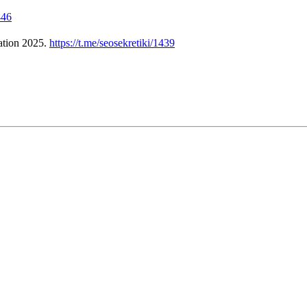
446
tion 2025.
https://t.me/seosekretiki/1439