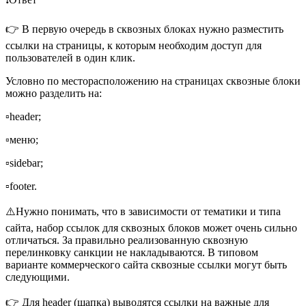
👉 В первую очередь в сквозных блоках нужно разместить
ссылки на страницы, к которым необходим доступ для
пользователей в один клик.
Условно по месторасположению на страницах сквозные блоки
можно разделить на:
▫️header;
▫️меню;
▫️sidebar;
▫️footer.
⚠️Нужно понимать, что в зависимости от тематики и типа
сайта, набор ссылок для сквозных блоков может очень сильно
отличаться. За правильно реализованную сквозную
перелинковку санкции не накладываются. В типовом
варианте коммерческого сайта сквозные ссылки могут быть
следующими.
👉 Для header (шапка) выводятся ссылки на важные для