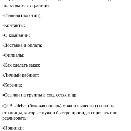
пользователя страницы:
▫️Главная (логотип);
▫️Контакты;
▫️О компании;
▫️Доставка и оплата;
▫️Филиалы;
▫️Как сделать заказ;
▫️Личный кабинет;
▫️Корзина;
▫️Ссылки на группы в соц. сетях и др.
👉 В sidebar (боковая панель) можно вывести ссылки на
страницы, которые нужно быстро проиндексировать или
реализовать:
▫️Новинки;