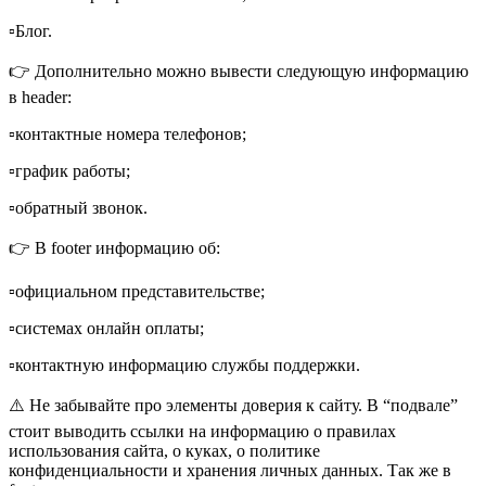
▫️Блог.
👉 Дополнительно можно вывести следующую информацию
в header:
▫️контактные номера телефонов;
▫️график работы;
▫️обратный звонок.
👉 В footer информацию об:
▫️официальном представительстве;
▫️системах онлайн оплаты;
▫️контактную информацию службы поддержки.
⚠️ Не забывайте про элементы доверия к сайту. В “подвале”
стоит выводить ссылки на информацию о правилах
использования сайта, о куках, о политике
конфиденциальности и хранения личных данных. Так же в