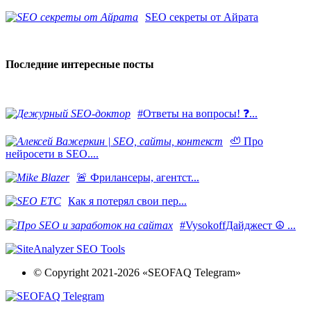
SEO секреты от Айрата
Последние интересные посты
#Ответы на вопросы! ❓...
🦥 Про
нейросети в SEO....
​🚨 Фрилансеры, агентст...
Как я потерял свои пер...
#VysokoffДайджест ☮️ ...
© Copyright 2021-2026 «SEOFAQ Telegram»