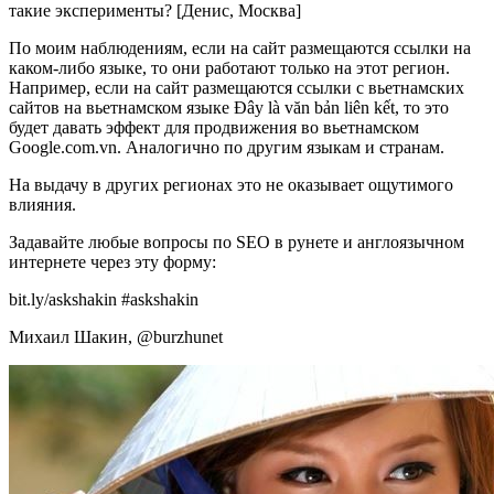
такие эксперименты? [Денис, Москва]
По моим наблюдениям, если на сайт размещаются ссылки на
каком-либо языке, то они работают только на этот регион.
Например, если на сайт размещаются ссылки с вьетнамских
сайтов на вьетнамском языке Đây là văn bản liên kết, то это
будет давать эффект для продвижения во вьетнамском
Google.com.vn. Аналогично по другим языкам и странам.
На выдачу в других регионах это не оказывает ощутимого
влияния.
Задавайте любые вопросы по SEO в рунете и англоязычном
интернете через эту форму:
bit.ly/askshakin #askshakin
Михаил Шакин, @burzhunet