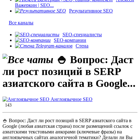
Важеркин | SEO...
Результативное SEO
Все каналы
SEO-специалисты
SEO-компании
Стена
​🍚 Вопрос: Даст
ли рост позиций в SERP
азиатского сайта в Google...
Англоязычное SEO
143
​🍚 Вопрос: Даст ли рост позиций в SERP азиатского сайта в
Google (любая азиатская страна) после размещений ссылок с
азиатскими текстовыми анкорами (ключевые фразы) на
англоязычных сайтах аналогичной тематики? Делали ли Вы