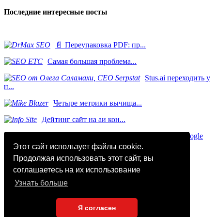
Последние интересные посты
📄 Переупаковка PDF: пр...
Самая большая проблема...
Stus.ai переходить у
н...
​Четыре метрики вычища...
Дейтинг сайт на аи кон...
Этот сайт использует файлы cookie.
© Copyright 2021-2026 «SEOFAQ Telegram»
Продолжая использовать этот сайт, вы
соглашаетесь на их использование
Узнать больше
Соглашение пользователя
Конфиденциальность
Правила обработки cookie
Я согласен