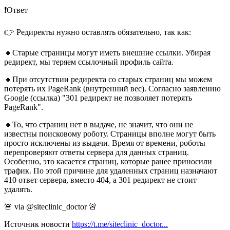
❗️Ответ
👉 Редиректы нужно оставлять обязательно, так как:
🔸Старые страницы могут иметь внешние ссылки. Убирая
редирект, мы теряем ссылочный профиль сайта.
🔸При отсутствии редиректа со старых страниц мы можем
потерять их PageRank (внутренний вес). Согласно заявлению
Google (ссылка) "301 редирект не позволяет потерять
PageRank".
🔸То, что страниц нет в выдаче, не значит, что они не
известны поисковому роботу. Страницы вполне могут быть
просто исключены из выдачи. Время от времени, роботы
перепроверяют ответы сервера для данных страниц.
Особенно, это касается страниц, которые ранее приносили
трафик. По этой причине для удаленных страниц назначают
410 ответ сервера, вместо 404, а 301 редирект не стоит
удалять.
🚨 via @siteclinic_doctor 🚨
Источник новости
https://t.me/siteclinic_doctor...