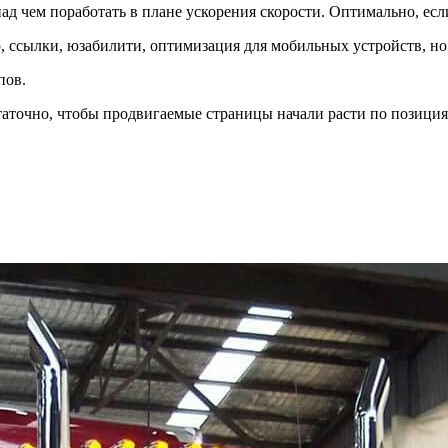
над чем поработать в плане ускорения скорости. Оптимально, есл
, ссылки, юзабилити, оптимизация для мобильных устройств, но 
пов.
статочно, чтобы продвигаемые страницы начали расти по позици