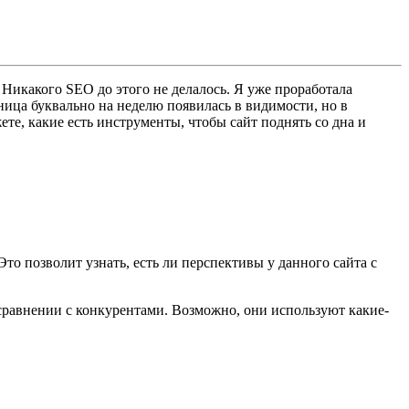
Г. Никакого SEO до этого не делалось. Я уже проработала
аница буквально на неделю появилась в видимости, но в
те, какие есть инструменты, чтобы сайт поднять со дна и
то позволит узнать, есть ли перспективы у данного сайта с
 сравнении с конкурентами. Возможно, они используют какие-