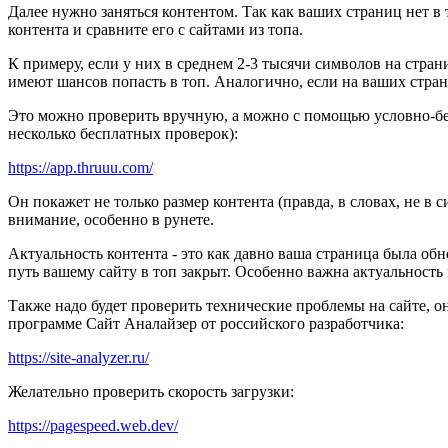
Далее нужно заняться контентом. Так как ваших страниц нет в
контента и сравните его с сайтами из топа.
К примеру, если у них в среднем 2-3 тысячи символов на страни
имеют шансов попасть в топ. Аналогично, если на ваших стран
Это можно проверить вручную, а можно с помощью условно-бе
несколько бесплатных проверок):
https://app.thruuu.com/
Он покажет не только размер контента (правда, в словах, не в 
внимание, особенно в рунете.
Актуальность контента - это как давно ваша страница была обно
путь вашему сайту в топ закрыт. Особенно важна актуальность 
Также надо будет проверить технические проблемы на сайте, 
программе Сайт Аналайзер от российского разработчика:
https://site-analyzer.ru/
Желательно проверить скорость загрузки:
https://pagespeed.web.dev/