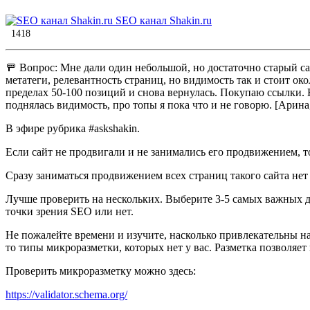
SEO канал Shakin.ru
1418
​🚥 Вопрос: Мне дали один небольшой, но достаточно старый сайт
метатеги, релевантность страниц, но видимость так и стоит ок
пределах 50-100 позиций и снова вернулась. Покупаю ссылки. Н
поднялась видимость, про топы я пока что и не говорю. [Арина
В эфире рубрика #askshakin.
Если сайт не продвигали и не занимались его продвижением, т
Сразу заниматься продвижением всех страниц такого сайта нет
Лучше проверить на нескольких. Выберите 3-5 самых важных дл
точки зрения SEO или нет.
Не пожалейте времени и изучите, насколько привлекательны н
то типы микроразметки, которых нет у вас. Разметка позволяет
Проверить микроразметку можно здесь:
https://validator.schema.org/