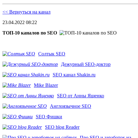
<< Вернуться на канал
23.04.2022 08:22
ТОП-10 каналов по SEO
Солтык SEO
Дежурный SEO-доктор
SEO канал Shakin.ru
Mike Blazer
SEO от Анны Ященко
Англоязычное SEO
SEO Фишки
SEO blog Reader
Про SEO и заработок на...