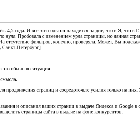
. 4,5 года. И все эти годы он находится на дне, что в Я, что в 
оло нуля. Пробовала с изменением урла страницы, но данная стр
а отсутствие фильтров, конечно, проверяла. Может, Вы подскаже
, Санкт-Петербург]
о это обычная ситуация.
 смысла.
я продвижения страниц и сосредоточьте усилия только на них. Э
азвания и описания ваших страниц в выдаче Яндекса и Google в
 выделить страницы сайта в выдаче на фоне конкурентов.