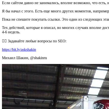
Если сайтом давно не занимались, вполне возможно, что есть, 
Я бы начал с этого. Есть еще много других моментов, например
Пока не спешите покупать ссылки. Это один из следующих эта
Тех действий, которые я описал, во многих случаях вполне до
4-6 недель.
✍🏻 Задавайте любые вопросы по SEO:
https://bit.ly/askshakin
Михаил Шакин, @shakinru