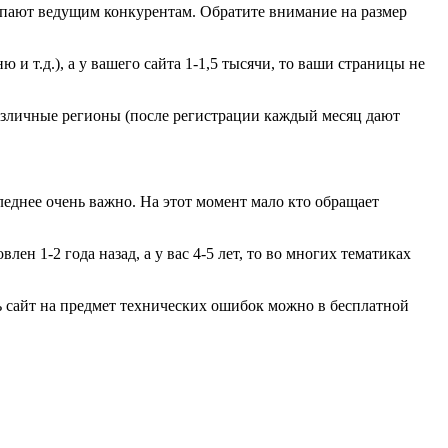
тупают ведущим конкурентам. Обратите внимание на размер
 и т.д.), а у вашего сайта 1-1,5 тысячи, то ваши страницы не
азличные регионы (после регистрации каждый месяц дают
следнее очень важно. На этот момент мало кто обращает
ен 1-2 года назад, а у вас 4-5 лет, то во многих тематиках
ь сайт на предмет технических ошибок можно в бесплатной