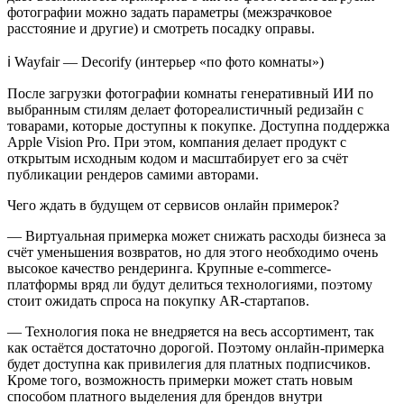
фотографии можно задать параметры (межзрачковое
расстояние и другие) и смотреть посадку оправы.
ℹ️ Wayfair — Decorify (интерьер «по фото комнаты»)
После загрузки фотографии комнаты генеративный ИИ по
выбранным стилям делает фотореалистичный редизайн с
товарами, которые доступны к покупке. Доступна поддержка
Apple Vision Pro. При этом, компания делает продукт с
открытым исходным кодом и масштабирует его за счёт
публикации рендеров самими авторами.
Чего ждать в будущем от сервисов онлайн примерок?
— Виртуальная примерка может снижать расходы бизнеса за
счёт уменьшения возвратов, но для этого необходимо очень
высокое качество рендеринга. Крупные e-commerce-
платформы вряд ли будут делиться технологиями, поэтому
стоит ожидать спроса на покупку AR-стартапов.
— Технология пока не внедряется на весь ассортимент, так
как остаётся достаточно дорогой. Поэтому онлайн-примерка
будет доступна как привилегия для платных подписчиков.
Кроме того, возможность примерки может стать новым
способом платного выделения для брендов внутри