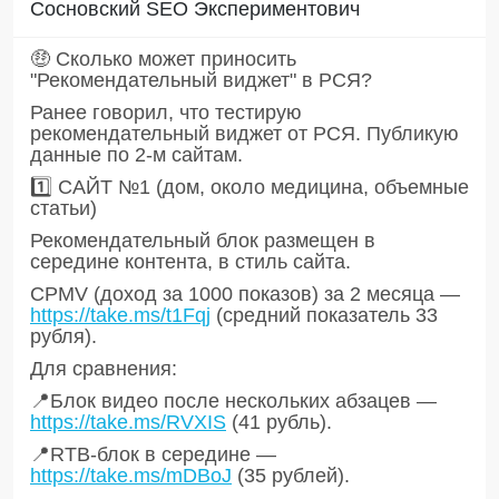
Сосновский SEO Экспериментович
​​🤑 Сколько может приносить
"Рекомендательный виджет" в РСЯ?
Ранее говорил, что тестирую
рекомендательный виджет от РСЯ. Публикую
данные по 2-м сайтам.
1️⃣ САЙТ №1 (дом, около медицина, объемные
статьи)
Рекомендательный блок размещен в
середине контента, в стиль сайта.
CPMV (доход за 1000 показов) за 2 месяца —
https://take.ms/t1Fqj
(средний показатель 33
рубля).
Для сравнения:
📍Блок видео после нескольких абзацев —
https://take.ms/RVXIS
(41 рубль).
📍RTB-блок в середине —
https://take.ms/mDBoJ
(35 рублей).