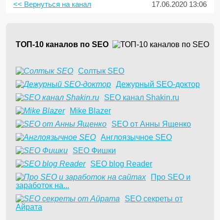
<< Вернуться на канал
17.06.2020 13:06
ТОП-10 каналов по SEO
Солтык SEO
Дежурный SEO-доктор
SEO канал Shakin.ru
Mike Blazer
SEO от Анны Ященко
Англоязычное SEO
SEO Фишки
SEO blog Reader
Про SEO и
заработок на...
SEO секреты от
Айрата