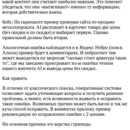
какой контент они считают наиболее важным. Это поможет
убедиться, что они «вытягивают» именно ту информацию,
которая действительно важна.
Кейс: На скриншоте пример проверки сайта по продаже
металлопроката. AI распознаёт в карточке товара две цены
(без скидки и по скидке) и выбирает первую. Однако
правильной должна быть вторая.
Аналогичная ошибка наблюдается и в Яндекс Нейро (поиск
Алисы) пример будет в комментариях. И нейроответ там
может выводиться по запросам "сколько стоит арматура такая-
то", где мы заведомо проигрывает из-за ошибки чтения
нашего контента AI и вывода цены без скидки.
Как править
В отличие от классического поиска, генеративные системы
позволяют задать уточняющие вопросы и получить решение
проблемы, а значит, есть возможность выявить и исправить
такие ошибки. Возможных причин может быть вагон и так же
куча способ исправить. В комментах приложу пример
рекомендации по исправлению ошибки с 2 ценами.
Но основная причина это верстка страницы.