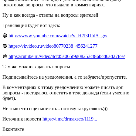
некоторые вопросы, что выдали в комментариях.
Ну и как всегда - ответы на вопросы зрителей.
Трансляция будет вот здесь:
🔵
https://www.youtube.com/watch?v=H7i3UfdA_gw
🔵
https://vkvideo.ru/video80770238_456241277
🔵
https://rutube.ru/video/4cfd5a065f9d08253cf86bcd6ad27fce/
Там же можно задавать вопросы.
Подписывайтесь на уведомления, а то забудете/пропустите.
В комментариях к этому уведомлению можете писать доп
вопросы - постараюсь ответить в теле доклада (если уместно
будет).
Не знаю что еще написать - потому закругляюсь)))
Источник новости
https://t.me/drmaxseo/1119...
Вконтакте