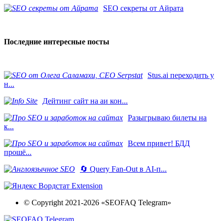
SEO секреты от Айрата
Последние интересные посты
Stus.ai переходить у
н...
Дейтинг сайт на аи кон...
Разыгрываю билеты на
к...
Всем привет! БДД
прошё...
🔄 Query Fan-Out в AI-п...
© Copyright 2021-2026 «SEOFAQ Telegram»