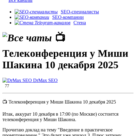
Все каналы
SEO-специалисты
SEO-компании
Стена
📺
Телеконференция у Миши
Шакина 10 декабря 2025
DrMax SEO
77
📺 Телеконференция у Миши Шакина 10 декабря 2025
Итак, аккурат 10 декабря в 17:00 (по Москве) состоится
телеконференция у Миши Шакина.
Прочитаю доклад на тему "Введение в практическое
промптоведение." Это будет уже эпизод 3. Плюс затрону