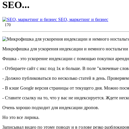
SEO...
SEO, маркетинг и бизнес
170
Микрофишка для ускорения индексации и немного ностальгии
Фишка - это ускорение индексации с помощью покупки арендно
- Отбираете сайт с икс под 1к и больше. В поле "ключевые слова
- Должно публиковаться по несколько статей в день. Проверяем
- В кэше Google версия страницы от текущего дня. Можно посмо
- Ставите ссылку на то, что у вас не индексируется. Ждете не
Очень хорошо подходит для индексации дропов.
Но это все лирика.
Записывал видео по этому поводу и в голове резко разблокиров