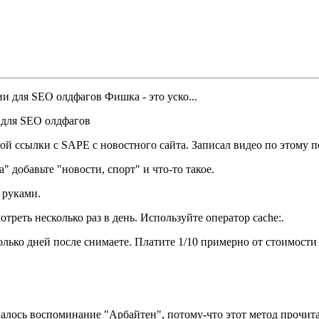
 для SEO олдфагов
й ссылки с SAPE с новостного сайта. Записал видео по этому п
" добавьте "новости, спорт" и что-то такое.
 руками.
треть несколько раз в день. Используйте оператор cache:.
сколько дней после снимаете. Платите 1/10 примерно от стоимости
алось воспоминание "Арбайтен", потому-что этот метод прочитал