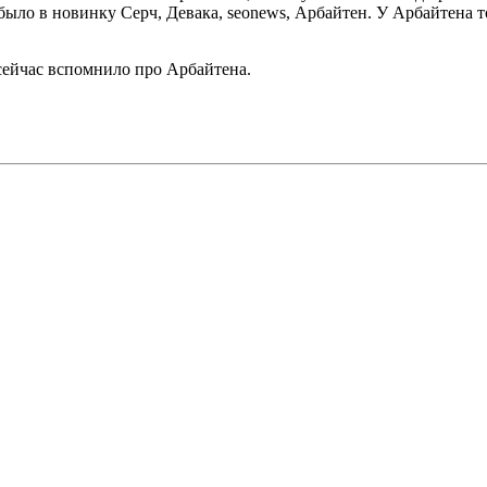
 было в новинку Серч, Девака, seonews, Арбайтен. У Арбайтена т
сейчас вспомнило про Арбайтена.