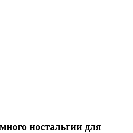
много ностальгии для