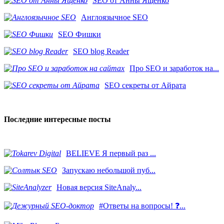
SEO от Анны Ященко
Англоязычное SEO
SEO Фишки
SEO blog Reader
Про SEO и заработок на...
SEO секреты от Айрата
Последние интересные посты
BELIEVE Я первый раз ...
Запускаю небольшой пуб...
Новая версия SiteAnaly...
#Ответы на вопросы! ❓...