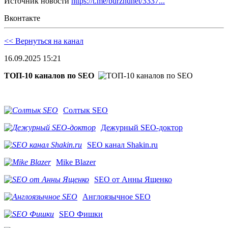
Источник новости
https://t.me/burzhunet/3337...
Вконтакте
<< Вернуться на канал
16.09.2025 15:21
ТОП-10 каналов по SEO
Солтык SEO
Дежурный SEO-доктор
SEO канал Shakin.ru
Mike Blazer
SEO от Анны Ященко
Англоязычное SEO
SEO Фишки