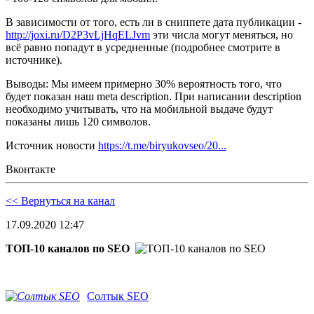
В зависимости от того, есть ли в сниппете дата публикации -
http://joxi.ru/D2P3vLjHqELJvm
эти числа могут меняться, но
всё равно попадут в усредненные (подробнее смотрите в
источнике).
Выводы: Мы имеем примерно 30% вероятность того, что
будет показан наш meta description. При написании description
необходимо учитывать, что на мобильной выдаче будут
показаны лишь 120 символов.
Источник новости
https://t.me/biryukovseo/20...
Вконтакте
<< Вернуться на канал
17.09.2020 12:47
ТОП-10 каналов по SEO
Солтык SEO