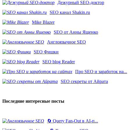
Дежурный SEO-доктор
SEO канал Shakin.ru
Mike Blazer
SEO от Анны Ященко
Англоязычное SEO
SEO Фишки
SEO blog Reader
Про SEO и заработок на...
SEO секреты от Айрата
Последние интересные посты
🔄 Query Fan-Out в AI-п...