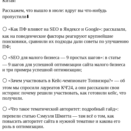
Китая!
Расскажем, что вышло в июле: вдруг вы что-нибудь
пропустили⬇️
⚪️ «Как ПФ влияют на SEO в Яндексе и Google»: рассказали,
как на поведенческие факторы реагируют крупнейшие
поисковики, сравнили их подходы дали советы по улучшению
ПФ;
⚪️ «SEO для малого бизнеса — 9 простых шагов»: в статье
— 9 шагов для успешной оптимизации сайта малого бизнеса
и три примера успешной оптимизации;
⚪️ «Зачем участвовать в Кейс-чемпионате Топвизора?» — об
этом мы спросили лауреатов КЧ'24, а они рассказали свои
истории: почему решили участвовать, как готовили кейс, что
получили.
⚪️ «Что такое тематический авторитет: подробный гайд»:
перевели статью Сэмуэля Шмитта — там всё о том, как
повысить авторитет сайта в нужной тематике и какова его
роль в оптимизации.