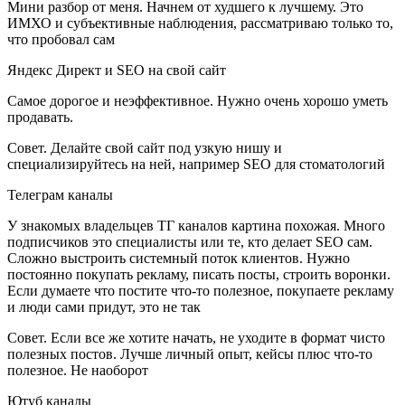
Мини разбор от меня. Начнем от худшего к лучшему. Это
ИМХО и субъективные наблюдения, рассматриваю только то,
что пробовал сам
Яндекс Директ и SEO на свой сайт
Самое дорогое и неэффективное. Нужно очень хорошо уметь
продавать.
Совет. Делайте свой сайт под узкую нишу и
специализируйтесь на ней, например SEO для стоматологий
Телеграм каналы
У знакомых владельцев ТГ каналов картина похожая. Много
подписчиков это специалисты или те, кто делает SEO сам.
Сложно выстроить системный поток клиентов. Нужно
постоянно покупать рекламу, писать посты, строить воронки.
Если думаете что постите что-то полезное, покупаете рекламу
и люди сами придут, это не так
Совет. Если все же хотите начать, не уходите в формат чисто
полезных постов. Лучше личный опыт, кейсы плюс что-то
полезное. Не наоборот
Ютуб каналы