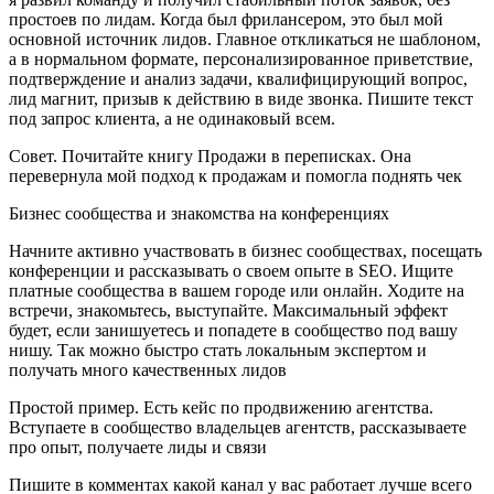
простоев по лидам. Когда был фрилансером, это был мой
основной источник лидов. Главное откликаться не шаблоном,
а в нормальном формате, персонализированное приветствие,
подтверждение и анализ задачи, квалифицирующий вопрос,
лид магнит, призыв к действию в виде звонка. Пишите текст
под запрос клиента, а не одинаковый всем.
Совет. Почитайте книгу Продажи в переписках. Она
перевернула мой подход к продажам и помогла поднять чек
Бизнес сообщества и знакомства на конференциях
Начните активно участвовать в бизнес сообществах, посещать
конференции и рассказывать о своем опыте в SEO. Ищите
платные сообщества в вашем городе или онлайн. Ходите на
встречи, знакомьтесь, выступайте. Максимальный эффект
будет, если занишуетесь и попадете в сообщество под вашу
нишу. Так можно быстро стать локальным экспертом и
получать много качественных лидов
Простой пример. Есть кейс по продвижению агентства.
Вступаете в сообщество владельцев агентств, рассказываете
про опыт, получаете лиды и связи
Пишите в комментах какой канал у вас работает лучше всего