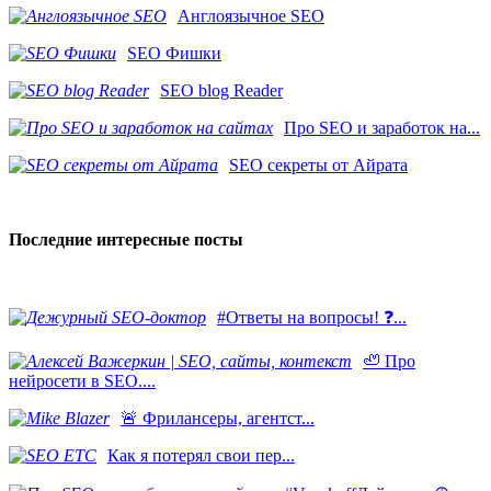
Англоязычное SEO
SEO Фишки
SEO blog Reader
Про SEO и заработок на...
SEO секреты от Айрата
Последние интересные посты
#Ответы на вопросы! ❓...
🦥 Про
нейросети в SEO....
​🚨 Фрилансеры, агентст...
Как я потерял свои пер...