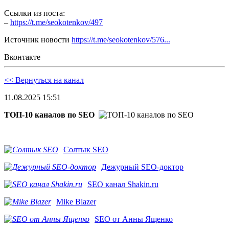
Ссылки из поста:
–
https://t.me/seokotenkov/497
Источник новости
https://t.me/seokotenkov/576...
Вконтакте
<< Вернуться на канал
11.08.2025 15:51
ТОП-10 каналов по SEO
Солтык SEO
Дежурный SEO-доктор
SEO канал Shakin.ru
Mike Blazer
SEO от Анны Ященко