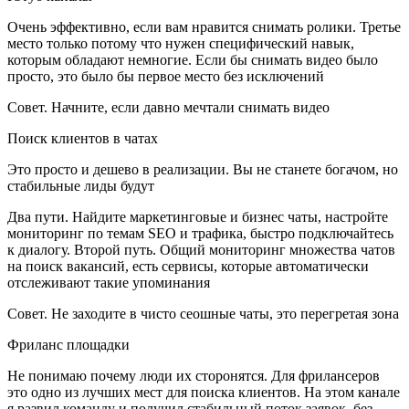
Очень эффективно, если вам нравится снимать ролики. Третье
место только потому что нужен специфический навык,
которым обладают немногие. Если бы снимать видео было
просто, это было бы первое место без исключений
Совет. Начните, если давно мечтали снимать видео
Поиск клиентов в чатах
Это просто и дешево в реализации. Вы не станете богачом, но
стабильные лиды будут
Два пути. Найдите маркетинговые и бизнес чаты, настройте
мониторинг по темам SEO и трафика, быстро подключайтесь
к диалогу. Второй путь. Общий мониторинг множества чатов
на поиск вакансий, есть сервисы, которые автоматически
отслеживают такие упоминания
Совет. Не заходите в чисто сеошные чаты, это перегретая зона
Фриланс площадки
Не понимаю почему люди их сторонятся. Для фрилансеров
это одно из лучших мест для поиска клиентов. На этом канале
я развил команду и получил стабильный поток заявок, без