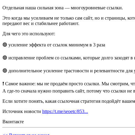
Отдельная наша сильная зона — многоуровневые ссылки.
Это когда мы усиливаем не только сам сайт, но и страницы, ко
передают вес и стабильнее работают.
Для чего это используют:
🟢 усиление эффекта от ссылок минимум в 3 раза
🟢 исправление проблем со ссылками, которые долго заходят в
🟢 дополнительное усиление трастовости и релевантности для
❗️ Самое важное: мы не продаём просто ссылки. Мы смотрим, чт
А где-то сначала нужно поправить сайт, потому что ссылки не 
Если хотите понять, какая ссылочная стратегия подойдёт ваш
Источник новости
https://t.me/seoetc/853...
Вконтакте