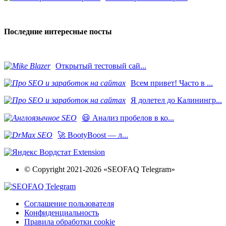
Последние интересные посты
​Открытый тестовый сай...
Всем привет! Часто в ...
Я долетел до Калинингр...
😃 Анализ пробелов в ко...
🚀 BootyBoost — л...
© Copyright 2021-2026 «SEOFAQ Telegram»
Соглашение пользователя
Конфиденциальность
Правила обработки cookie