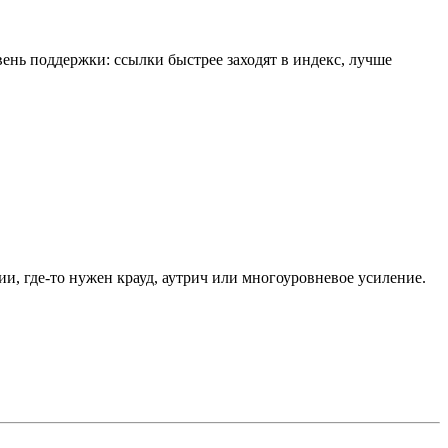
вень поддержки: ссылки быстрее заходят в индекс, лучше
ии, где-то нужен крауд, аутрич или многоуровневое усиление.