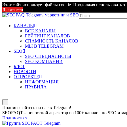
Этот сайт использует файлы cookie. Продолжая использовать эт
Я согласен
КАНАЛЫ
ВСЕ КАНАЛЫ
РЕЙТИНГ КАНАЛОВ
СПАМНОСТЬ КАНАЛОВ
МЫ В TELEGRAM
SEO
SEO-СПЕЦИАЛИСТЫ
SEO-КОМПАНИИ
БЛОГ
НОВОСТИ
О ПРОЕКТЕ
ИНФОРМАЦИЯ
ПРАВИЛА
Подписывайтесь на нас в Telegram!
SEOFAQT – новостной агрегатор из 100+ каналов по SEO и мар
Подписаться