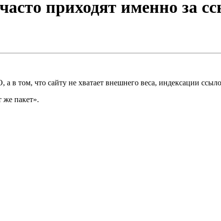
 часто приходят именно за с
 а в том, что сайту не хватает внешнего веса, индексации ссыл
 же пакет».