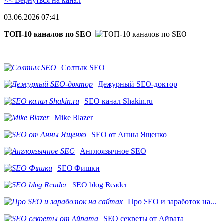
<< Вернуться на канал
03.06.2026 07:41
ТОП-10 каналов по SEO
Солтык SEO
Дежурный SEO-доктор
SEO канал Shakin.ru
Mike Blazer
SEO от Анны Ященко
Англоязычное SEO
SEO Фишки
SEO blog Reader
Про SEO и заработок на...
SEO секреты от Айрата