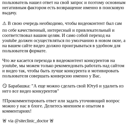
пользователь нашел ответ на свой запрос и поэтому основным
негативным фактором есть возвращение именно в поисковую
выдачу.
⚠️ В свою очередь необходимо, чтобы видеоконтент был сам
по себе качественный, интересный и привлекательный и
соответствовал вашим целям. И само собой переход на
youtube должен осуществляться по умолчанию в новом окне, а
на вашем сайте видео должно проигрываться в удобном для
пользователя формате.
Что же касается перехода в видеоконтент конкурентов на
youtube, мы можем только рекомендовать работать над сайтом
и видео так, чтобы быть лучше конкурента и мотивировать
пользователя совершать конверсию именно у Вас.
😏 Барабашка: "А еще можно сделать свой Ютуб и удалить из
него все видео конкурентов"
‼️Прокомментировать ответ или задать уточняющий вопрос
можно у нас в блоге. Делитесь мнением и опытом в
комментариях!
🚨 via @siteclinic_doctor 🚨