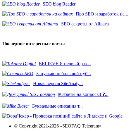
SEO blog Reader
Про SEO и заработок на...
SEO секреты от Айрата
Последние интересные посты
BELIEVE Я первый раз ...
Запускаю небольшой пуб...
Новая версия SiteAnaly...
#Ответы на вопросы! ❓...
​Буквальные описания т...
© Copyright 2021-2026 «SEOFAQ Telegram»