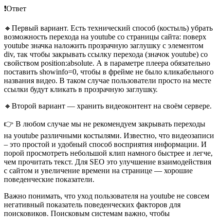
❗️Ответ
🔸Первый вариант. Есть технический способ (костыль) убрать
возможность перехода на youtube со страницы сайта: поверх
youtube значка наложить прозрачную заглушку с элементом
div, так чтобы закрывать ссылку перехода (значок youtube) со
свойством position:absolute. А в параметре плеера обязательно
поставить showinfo=0, чтобы в фрейме не было кликабельного
названия видео. В таком случае пользователи просто на месте
ссылки будут кликать в прозрачную заглушку.
🔸Второй вариант — хранить видеоконтент на своём сервере.
👉 В любом случае мы не рекомендуем закрывать переходы
на youtube различными костылями. Известно, что видеозаписи
– это простой и удобный способ восприятия информации. И
порой просмотреть небольшой клип намного быстрее и легче,
чем прочитать текст. Для SEO это улучшение взаимодействия
с сайтом и увеличение времени на странице — хорошие
поведенческие показатели.
Важно понимать, что уход пользователя на youtube не совсем
негативный показатель поведенческих факторов для
поисковиков. Поисковым системам важно, чтобы