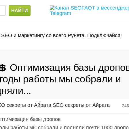
 SEO и маркетингу со всего Рунета. Подключайся!
💲 Оптимизация базы дропо
 годы работы мы собрали и
няли...
SEO секреты от Айрата
24
Оптимизация базы дропов
годы работы мы собрали и подняли почти 1000 дропо