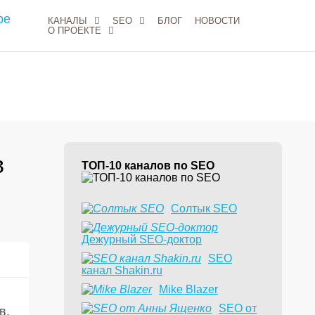
КАНАЛЫ
SEO
БЛОГ
НОВОСТИ
О ПРОЕКТЕ
в
ТОП-10 каналов по SEO
Солтык SEO
Дежурный SEO-доктор
6
SEO
канал Shakin.ru
Mike Blazer
SEO от
в.