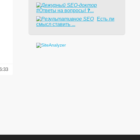
#Ответы на вопросы! ❓...
Есть ли
смысл ставить ...
6:33