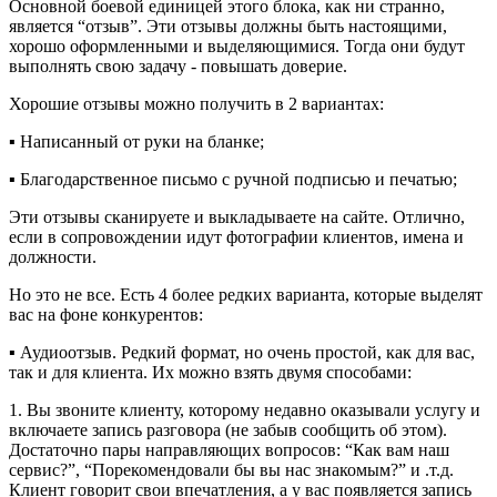
Основной боевой единицей этого блока, как ни странно,
является “отзыв”. Эти отзывы должны быть настоящими,
хорошо оформленными и выделяющимися. Тогда они будут
выполнять свою задачу - повышать доверие.
Хорошие отзывы можно получить в 2 вариантах:
▪️ Написанный от руки на бланке;
▪️ Благодарственное письмо с ручной подписью и печатью;
Эти отзывы сканируете и выкладываете на сайте. Отлично,
если в сопровождении идут фотографии клиентов, имена и
должности.
Но это не все. Есть 4 более редких варианта, которые выделят
вас на фоне конкурентов:
▪️ Аудиоотзыв. Редкий формат, но очень простой, как для вас,
так и для клиента. Их можно взять двумя способами:
1. Вы звоните клиенту, которому недавно оказывали услугу и
включаете запись разговора (не забыв сообщить об этом).
Достаточно пары направляющих вопросов: “Как вам наш
сервис?”, “Порекомендовали бы вы нас знакомым?” и .т.д.
Клиент говорит свои впечатления, а у вас появляется запись