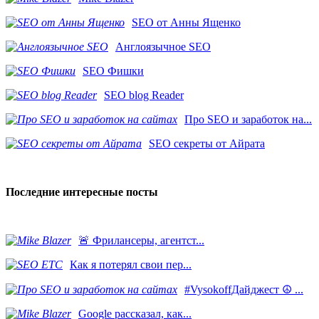
SEO от Анны Ященко
Англоязычное SEO
SEO Фишки
SEO blog Reader
Про SEO и заработок на...
SEO секреты от Айрата
Последние интересные посты
​🚨 Фрилансеры, агентст...
Как я потерял свои пер...
#VysokoffДайджест ☮️ ...
​Google рассказал, как...