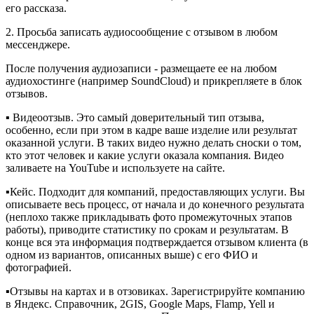
его рассказа.
2. Просьба записать аудиосообщение с отзывом в любом
мессенджере.
После получения аудиозаписи - размещаете ее на любом
аудиохостинге (например SoundCloud) и прикрепляете в блок
отзывов.
▪️ Видеоотзыв. Это самый доверительный тип отзыва,
особенно, если при этом в кадре ваше изделие или результат
оказанной услуги. В таких видео нужно делать сноски о том,
кто этот человек и какие услуги оказала компания. Видео
заливаете на YouTube и используете на сайте.
▪️Кейс. Подходит для компаний, предоставляющих услуги. Вы
описываете весь процесс, от начала и до конечного результата
(неплохо также прикладывать фото промежуточных этапов
работы), приводите статистику по срокам и результатам. В
конце вся эта информация подтверждается отзывом клиента (в
одном из вариантов, описанных выше) с его ФИО и
фотографией.
▪️Отзывы на картах и в отзовиках. Зарегистрируйте компанию
в Яндекс. Справочник, 2GIS, Google Maps, Flamp, Yell и