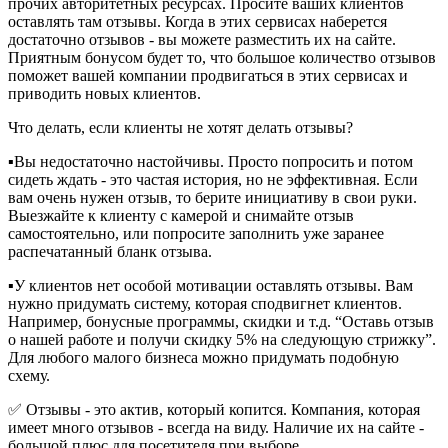
прочих авторитетных ресурсах. Просите ваших клиентов
оставлять там отзывы. Когда в этих сервисах наберется
достаточно отзывов - вы можете разместить их на сайте.
Приятным бонусом будет то, что большое количество отзывов
поможет вашей компании продвигаться в этих сервисах и
приводить новых клиентов.
Что делать, если клиенты не хотят делать отзывы?
▪️Вы недостаточно настойчивы. Просто попросить и потом
сидеть ждать - это частая история, но не эффективная. Если
вам очень нужен отзыв, то берите инициативу в свои руки.
Выезжайте к клиенту с камерой и снимайте отзыв
самостоятельно, или попросите заполнить уже заранее
распечатанный бланк отзыва.
▪️У клиентов нет особой мотивации оставлять отзывы. Вам
нужно придумать систему, которая сподвигнет клиентов.
Например, бонусные программы, скидки и т.д. “Оставь отзыв
о нашей работе и получи скидку 5% на следующую стрижку”.
Для любого малого бизнеса можно придумать подобную
схему.
✅ Отзывы - это актив, который копится. Компания, которая
имеет много отзывов - всегда на виду. Наличие их на сайте -
большой плюс для посетителя при выборе.