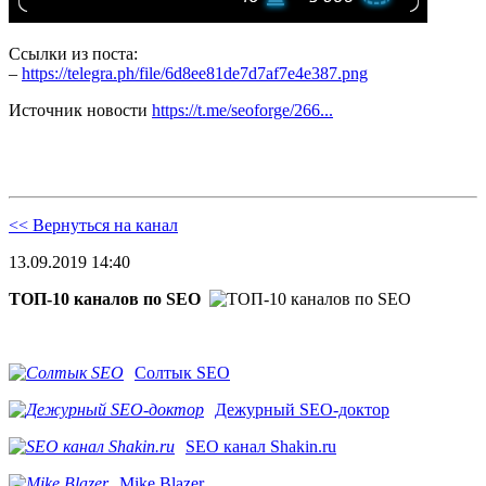
Ссылки из поста:
–
https://telegra.ph/file/6d8ee81de7d7af7e4e387.png
Источник новости
https://t.me/seoforge/266...
<< Вернуться на канал
13.09.2019 14:40
ТОП-10 каналов по SEO
Солтык SEO
Дежурный SEO-доктор
SEO канал Shakin.ru
Mike Blazer