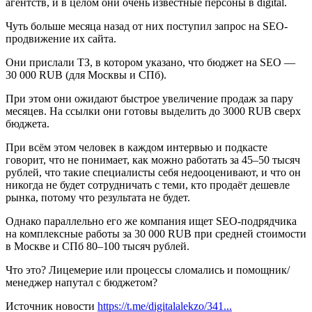
агентств, и в целом они очень известные персоны в digital.
Чуть больше месяца назад от них поступил запрос на SEO-
продвижение их сайта.
Они прислали ТЗ, в котором указано, что бюджет на SEO —
30 000 RUB (для Москвы и СПб).
При этом они ожидают быстрое увеличение продаж за пару
месяцев. На ссылки они готовы выделить до 3000 RUB сверх
бюджета.
При всём этом человек в каждом интервью и подкасте
говорит, что не понимает, как можно работать за 45–50 тысяч
рублей, что такие специалисты себя недооценивают, и что он
никогда не будет сотрудничать с теми, кто продаёт дешевле
рынка, потому что результата не будет.
Однако параллельно его же компания ищет SEO-подрядчика
на комплексные работы за 30 000 RUB при средней стоимости
в Москве и СПб 80–100 тысяч рублей.
Что это? Лицемерие или процессы сломались и помощник/
менеджер напутал с бюджетом?
Источник новости
https://t.me/digitalalekzo/341...