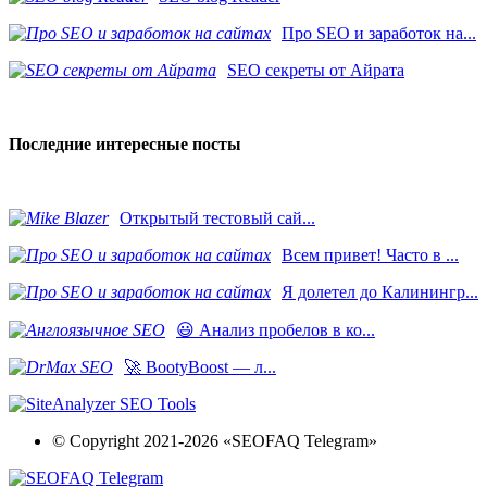
Про SEO и заработок на...
SEO секреты от Айрата
Последние интересные посты
​Открытый тестовый сай...
Всем привет! Часто в ...
Я долетел до Калинингр...
😃 Анализ пробелов в ко...
🚀 BootyBoost — л...
© Copyright 2021-2026 «SEOFAQ Telegram»