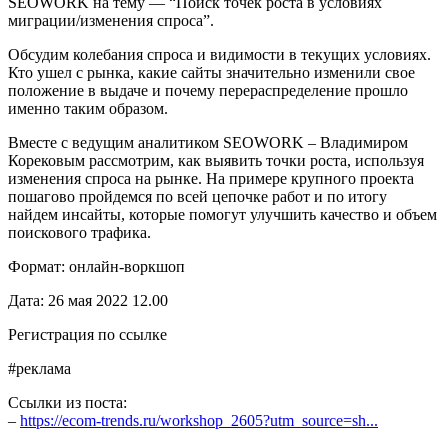
SEOWORK на тему — “Поиск точек роста в условиях
миграции/изменения спроса”.
Обсудим колебания спроса и видимости в текущих условиях.
Кто ушел с рынка, какие сайты значительно изменили свое
положение в выдаче и почему перераспределение прошло
именно таким образом.
Вместе с ведущим аналитиком SEOWORK – Владимиром
Корековым рассмотрим, как выявить точки роста, используя
изменения спроса на рынке. На примере крупного проекта
пошагово пройдемся по всей цепочке работ и по итогу
найдем инсайты, которые помогут улучшить качество и объем
поискового трафика.
Формат: онлайн-воркшоп
Дата: 26 мая 2022 12.00
Регистрация по ссылке
#реклама
Ссылки из поста:
–
https://ecom-trends.ru/workshop_2605?utm_source=sh...