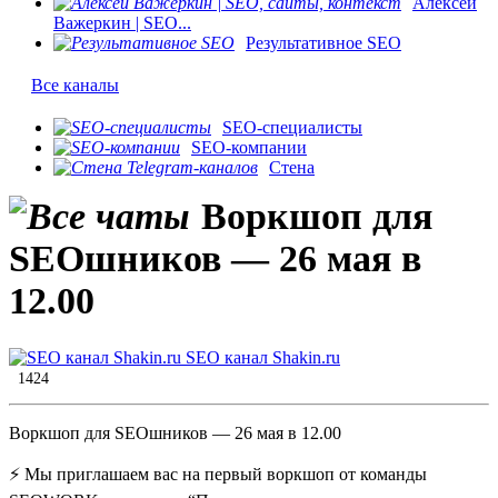
Алексей
Важеркин | SEO...
Результативное SEO
Все каналы
SEO-специалисты
SEO-компании
Стена
Воркшоп для
SEOшников — 26 мая в
12.00
SEO канал Shakin.ru
1424
Воркшоп для SEOшников — 26 мая в 12.00
⚡️ Мы приглашаем вас на первый воркшоп от команды