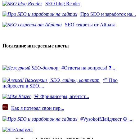
SEO blog Reader
Про SEO и заработок на...
SEO секреты от Айрата
Последние интересные посты
#Ответы на вопросы! ❓...
🦥 Про
нейросети в SEO....
​🚨 Фрилансеры, агентст...
Как я потерял свои пер...
#VysokoffДайджест ☮️ ...