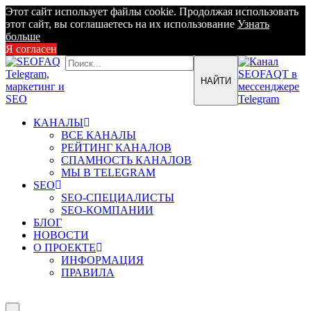
Этот сайт использует файлы cookie. Продолжая использовать
этот сайт, вы соглашаетесь на их использование
Узнать
больше
Я согласен
КАНАЛЫ
ВСЕ КАНАЛЫ
РЕЙТИНГ КАНАЛОВ
СПАМНОСТЬ КАНАЛОВ
МЫ В TELEGRAM
SEO
SEO-СПЕЦИАЛИСТЫ
SEO-КОМПАНИИ
БЛОГ
НОВОСТИ
О ПРОЕКТЕ
ИНФОРМАЦИЯ
ПРАВИЛА