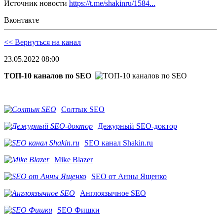
Источник новости
https://t.me/shakinru/1584...
Вконтакте
<< Вернуться на канал
23.05.2022 08:00
ТОП-10 каналов по SEO
Солтык SEO
Дежурный SEO-доктор
SEO канал Shakin.ru
Mike Blazer
SEO от Анны Ященко
Англоязычное SEO
SEO Фишки