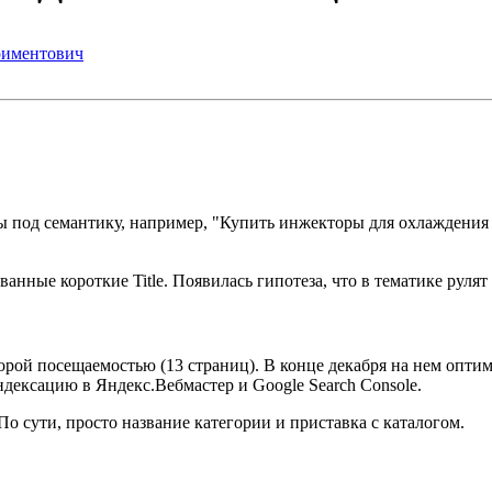
риментович
ны под семантику, например, "Купить инжекторы для охлаждения
нные короткие Title. Появилась гипотеза, что в тематике рулят
орой посещаемостью (13 страниц). В конце декабря на нем оп
дексацию в Яндекс.Вебмастер и Google Search Console.
о сути, просто название категории и приставка с каталогом.