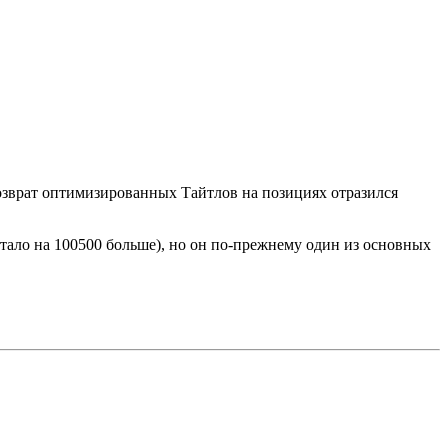
озврат оптимизированных Тайтлов на позициях отразился
 стало на 100500 больше), но он по-прежнему один из основных