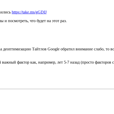
овились
https://take.ms/gGDIJ
и посмотреть, что будет на этот раз.
на деоптимизацию Тайтлов Google обратил внимание слабо, то в
ой важный фактор как, например, лет 5-7 назад (просто факторов