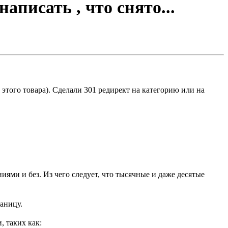
аписать , что снято...
 этого товара). Сделали 301 редирект на категорию или на
иями и без. Из чего следует, что тысячные и даже десятые
аницу.
, таких как: