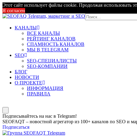
Этот сайт использует файлы cookie. Продолжая использовать эт
Я согласен
КАНАЛЫ
ВСЕ КАНАЛЫ
РЕЙТИНГ КАНАЛОВ
СПАМНОСТЬ КАНАЛОВ
МЫ В TELEGRAM
SEO
SEO-СПЕЦИАЛИСТЫ
SEO-КОМПАНИИ
БЛОГ
НОВОСТИ
О ПРОЕКТЕ
ИНФОРМАЦИЯ
ПРАВИЛА
Подписывайтесь на нас в Telegram!
SEOFAQT – новостной агрегатор из 100+ каналов по SEO и мар
Подписаться