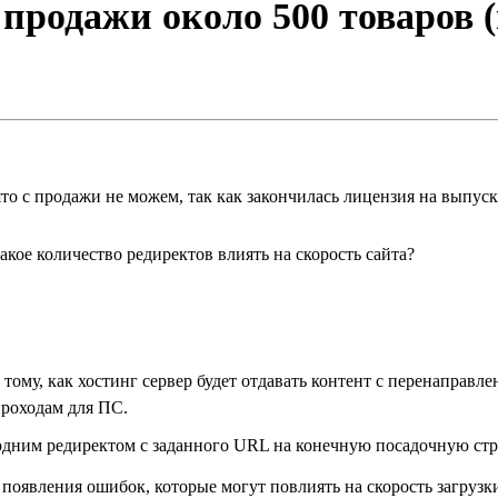
 продажи около 500 товаров (н
ято с продажи не можем, так как закончилась лицензия на выпуск
такое количество редиректов влиять на скорость сайта?
му, как хостинг сервер будет отдавать контент с перенаправлен
проходам для ПС.
м одним редиректом с заданного URL на конечную посадочную стр
 появления ошибок, которые могут повлиять на скорость загрузки