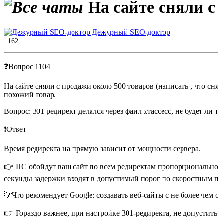
На сайте сняли с
Дежурный SEO-доктор
162
❓Вопрос 1104
На сайте сняли с продажи около 500 товаров (написать , что сн
похожий товар.
Вопрос: 301 редирект делался через файл хтассесс, не будет ли 
❗️Ответ
Время редиректа на прямую зависит от мощности сервера.
👉 ПС обойдут ваш сайт по всем редиректам пропорционально то
секунды задержки входят в допустимый порог по скоростным 
💡Что рекомендует Google: создавать веб-сайты с не более че
👉 Гораздо важнее, при настройке 301-редиректа, не допустить