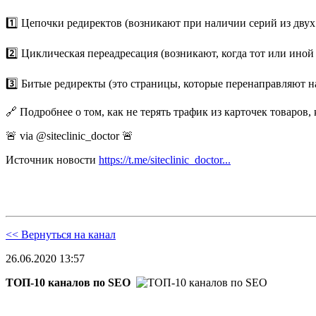
1️⃣ Цепочки редиректов (возникают при наличии серий из дву
2️⃣ Циклическая переадресация (возникают, когда тот или иной
3️⃣ Битые редиректы (это страницы, которые перенаправляют
🔗 Подробнее о том, как не терять трафик из карточек товаров,
🚨 via @siteclinic_doctor 🚨
Источник новости
https://t.me/siteclinic_doctor...
<< Вернуться на канал
26.06.2020 13:57
ТОП-10 каналов по SEO