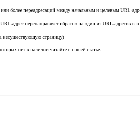
х или более переадресаций между начальным и целевым URL-адр
 URL-адрес перенаправляет обратно на один из URL-адресов в то
 на несуществующую страницу)
 которых нет в наличии читайте в нашей статье.