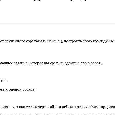
 от случайного сарафана и, наконец, построить свою команду. Н
ашнее задание, которое вы сразу внедрите в свою работу.
.
ыта.
ервых оценок уроков.
равных, запакуетесь через сайта и кейсы, которые будут продават