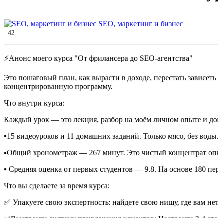
SEO, маркетинг и бизнес
42
⚡️Анонс моего курса "От фрилансера до SEO-агентства"
Это пошаговый план, как вырасти в доходе, перестать зависеть
концентрированную программу.
Что внутри курса:
Каждый урок — это лекция, разбор на моём личном опыте и дом
▪️15 видеоуроков и 11 домашних заданий. Только мясо, без воды
▪️Общий хронометраж — 267 минут. Это чистый концентрат оп
▪️ Средняя оценка от первых студентов — 9.8. На основе 180 п
Что вы сделаете за время курса:
✅ Упакуете свою экспертность: найдете свою нишу, где вам нет 