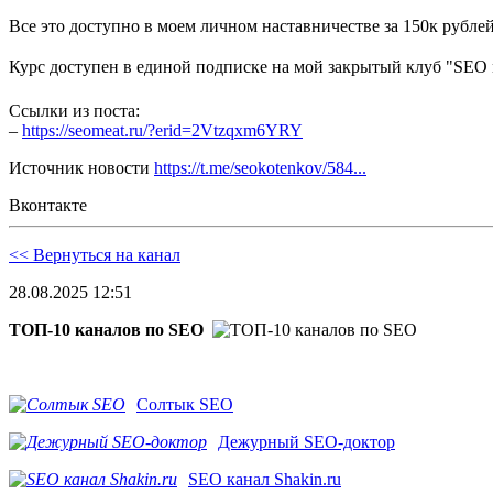
Все это доступно в моем личном наставничестве за 150к рублей
Курс доступен в единой подписке на мой закрытый клуб "SE
Ссылки из поста:
–
https://seomeat.ru/?erid=2Vtzqxm6YRY
Источник новости
https://t.me/seokotenkov/584...
Вконтакте
<< Вернуться на канал
28.08.2025 12:51
ТОП-10 каналов по SEO
Солтык SEO
Дежурный SEO-доктор
SEO канал Shakin.ru