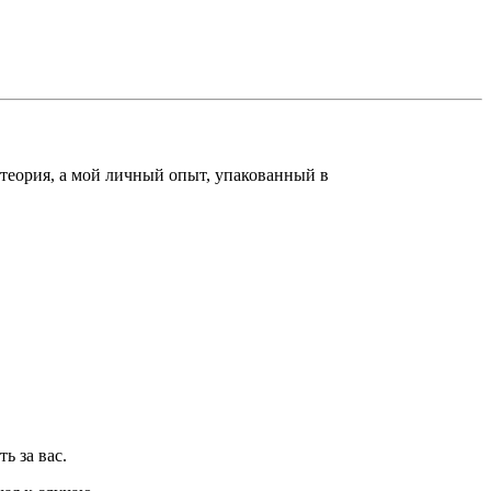
е теория, а мой личный опыт, упакованный в
ь за вас.