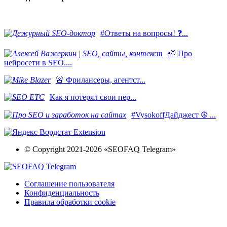
#Ответы на вопросы! ❓...
🦥 Про
нейросети в SEO....
​🚨 Фрилансеры, агентст...
Как я потерял свои пер...
#VysokoffДайджест ☮️ ...
© Copyright 2021-2026 «SEOFAQ Telegram»
Соглашение пользователя
Конфиденциальность
Правила обработки cookie