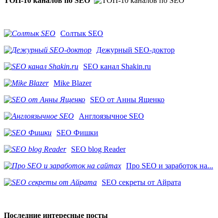
ТОП-10 каналов по SEO
Солтык SEO
Дежурный SEO-доктор
SEO канал Shakin.ru
Mike Blazer
SEO от Анны Ященко
Англоязычное SEO
SEO Фишки
SEO blog Reader
Про SEO и заработок на...
SEO секреты от Айрата
Последние интересные посты