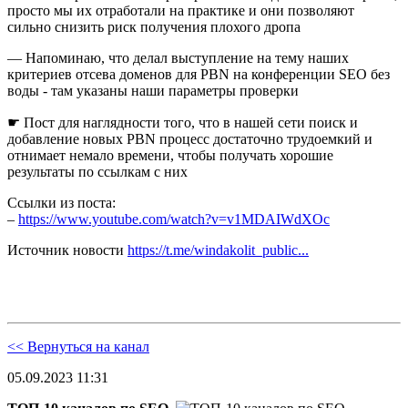
просто мы их отработали на практике и они позволяют
сильно снизить риск получения плохого дропа
— Напоминаю, что делал выступление на тему наших
критериев отсева доменов для PBN на конференции SEO без
воды - там указаны наши параметры проверки
☛ Пост для наглядности того, что в нашей сети поиск и
добавление новых PBN процесс достаточно трудоемкий и
отнимает немало времени, чтобы получать хорошие
результаты по ссылкам с них
Ссылки из поста:
–
https://www.youtube.com/watch?v=v1MDAIWdXOc
Источник новости
https://t.me/windakolit_public...
<< Вернуться на канал
05.09.2023 11:31