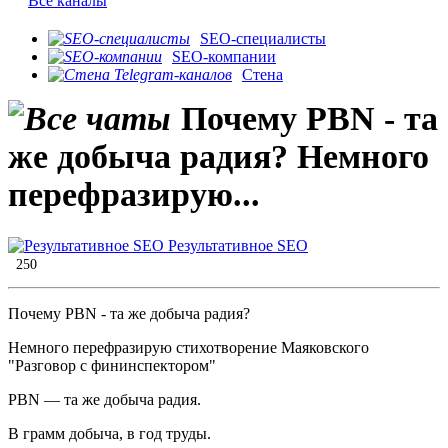
Все каналы
SEO-специалисты
SEO-компании
Стена
Почему PBN - та
же добыча радия? Немного
перефразирую...
Результативное SEO
250
Почему PBN - та же добыча радия?
Немного перефразирую стихотворение Маяковского
"Разговор с фининспектором"
PBN — та же добыча радия.
В грамм добыча, в год труды.