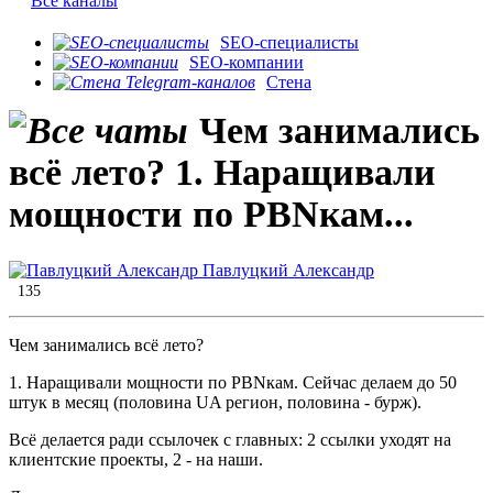
Все каналы
SEO-специалисты
SEO-компании
Стена
Чем занимались
всё лето? 1. Наращивали
мощности по PBNкам...
Павлуцкий Александр
135
Чем занимались всё лето?
1. Наращивали мощности по PBNкам. Сейчас делаем до 50
штук в месяц (половина UA регион, половина - бурж).
Всё делается ради ссылочек с главных: 2 ссылки уходят на
клиентские проекты, 2 - на наши.