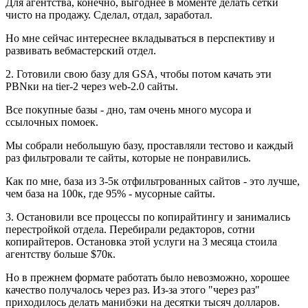
Для агентства, конечно, выгоднее в моменте делать сетки
чисто на продажу. Сделал, отдал, заработал.
Но мне сейчас интереснее вкладываться в перспективу и
развивать вебмастерский отдел.
2. Готовили свою базу для GSA, чтобы потом качать эти
PBNки на tier-2 через web-2.0 сайты.
Все покупные базы - дно, там очень много мусора и
ссылочных помоек.
Мы собрали небольшую базу, проставляли тестово и каждый
раз фильтровали те сайты, которые не понравились.
Как по мне, база из 3-5к отфильтрованных сайтов - это лучше,
чем база на 100к, где 95% - мусорные сайты.
3. Остановили все процессы по копирайтингу и занимались
перестройкой отдела. Перебирали редакторов, сотни
копирайтеров. Остановка этой услуги на 3 месяца стоила
агентству больше $70к.
Но в прежнем формате работать было невозможно, хорошее
качество получалось через раз. Из-за этого "через раз"
приходилось делать манибэки на десятки тысяч долларов.