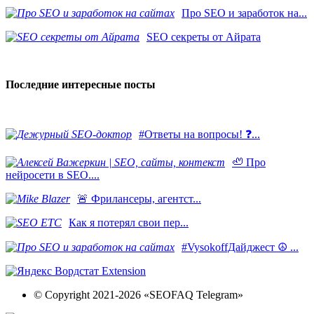
Про SEO и заработок на...
SEO секреты от Айрата
Последние интересные посты
#Ответы на вопросы! ❓...
🦥 Про
нейросети в SEO....
​🚨 Фрилансеры, агентст...
Как я потерял свои пер...
#VysokoffДайджест ☮️ ...
© Copyright 2021-2026 «SEOFAQ Telegram»