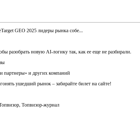
обы разобрать новую AI-логику так, как ее еще не разбирали.
озы
 и партнеры» и других компаний
огонять ушедший рынок – забирайте билет на сайте!
, Топвизор, Топвизор-журнал