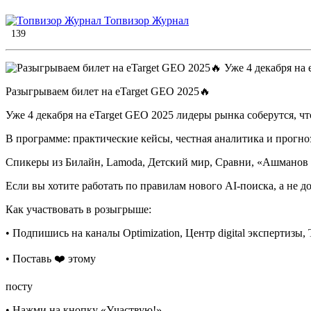
Топвизор Журнал
139
Разыгрываем билет на eTarget GEO 2025🔥
Уже 4 декабря на eTarget GEO 2025 лидеры рынка соберутся, чт
В программе: практические кейсы, честная аналитика и прогн
Спикеры из Билайн, Lamoda, Детский мир, Сравни, «Ашманов
Если вы хотите работать по правилам нового AI-поиска, а не д
Как участвовать в розыгрыше:
• Подпишись на каналы Optimization, Центр digital экспертизы
• Поставь ❤️ этому
посту
• Нажми на кнопку «Участвую!»