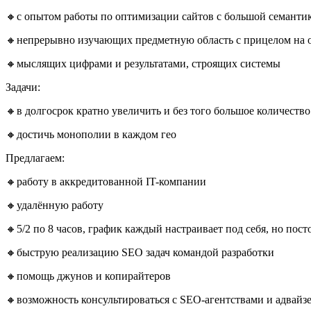
🔸c опытом работы по оптимизации сайтов с большой семантик
🔸непрерывно изучающих предметную область с прицелом на
🔸мыслящих цифрами и результатами, строящих системы
Задачи:
🔸в долгосрок кратно увеличить и без того большое количест
🔸достичь монополии в каждом гео
Предлагаем:
🔸работу в аккредитованной IT-компании
🔸удалённую работу
🔸5/2 по 8 часов, график каждый настраивает под себя, но пост
🔸быструю реализацию SEO задач командой разработки
🔸помощь джунов и копирайтеров
🔸возможность консультироваться с SEO-агентствами и адвайз