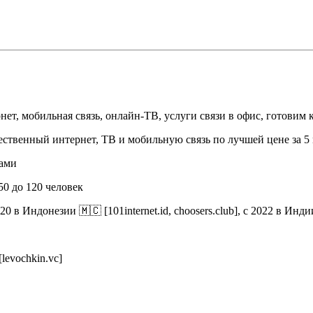
т, мобильная связь, онлайн-ТВ, услуги связи в офис, готовим 
ественный интернет, ТВ и мобильную связь по лучшей цене за 5
дами
50 до 120 человек
020 в Индонезии 🇲🇨 [101internet.id, choosers.club], с 2022 в Индии
evochkin.vc]