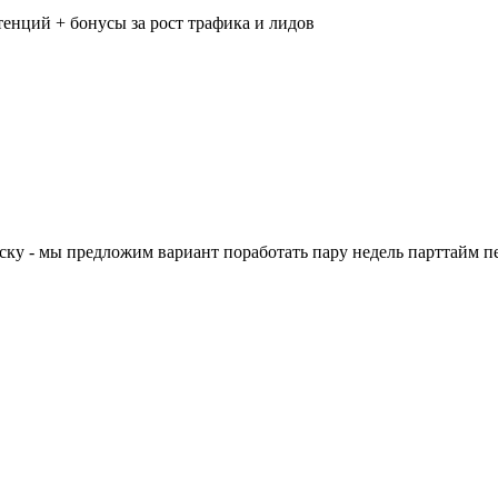
етенций + бонусы за рост трафика и лидов
риску - мы предложим вариант поработать пару недель парттайм 