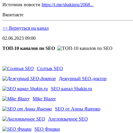
Источник новости
https://t.me/shakinru/2068...
Вконтакте
<< Вернуться на канал
02.06.2023 09:00
ТОП-10 каналов по SEO
Солтык SEO
Дежурный SEO-доктор
SEO канал Shakin.ru
Mike Blazer
SEO от Анны Ященко
Англоязычное SEO
SEO Фишки